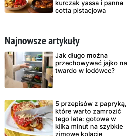
kurczak yassa i panna
cotta pistacjowa
Najnowsze artykuły
Jak długo można
przechowywać jajko na
twardo w lodówce?
5 przepisów z papryką,
które warto zamrozić
tego lata: gotowe w
kilka minut na szybkie
zimowe kolacje