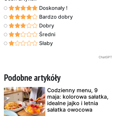
Doskonały !
Bardzo dobry
Dobry
Średni
Słaby
ChatGPT
Podobne artykóły
Codzienny menu, 9
maja: kolorowa sałatka,
idealne jajko i letnia
sałatka owocowa