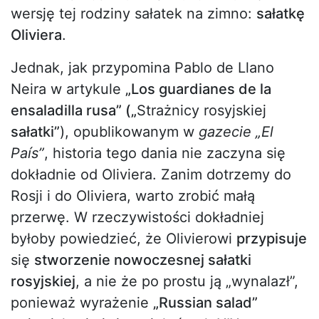
wersję tej rodziny sałatek na zimno:
sałatkę
Oliviera
.
Jednak, jak przypomina Pablo de Llano
Neira w artykule
„Los guardianes de la
ensaladilla rusa” („
Strażnicy rosyjskiej
sałatki”
), opublikowanym w
gazecie „El
País”
, historia tego dania nie zaczyna się
dokładnie od Oliviera. Zanim dotrzemy do
Rosji i do Oliviera, warto zrobić małą
przerwę. W rzeczywistości dokładniej
byłoby powiedzieć, że Olivierowi
przypisuje
się
stworzenie nowoczesnej sałatki
rosyjskiej
, a nie że po prostu ją „wynalazł”,
ponieważ wyrażenie
„Russian salad”