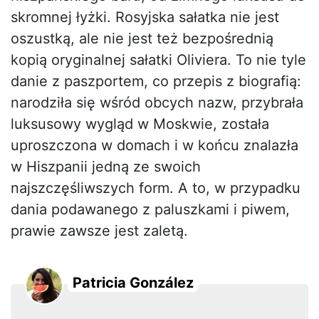
skromnej łyżki. Rosyjska sałatka nie jest
oszustką, ale nie jest też bezpośrednią
kopią oryginalnej sałatki Oliviera. To nie tyle
danie z paszportem, co przepis z biografią:
narodziła się wśród obcych nazw, przybrała
luksusowy wygląd w Moskwie, została
uproszczona w domach i w końcu znalazła
w Hiszpanii jedną ze swoich
najszczęśliwszych form. A to, w przypadku
dania podawanego z paluszkami i piwem,
prawie zawsze jest zaletą.
Patricia González