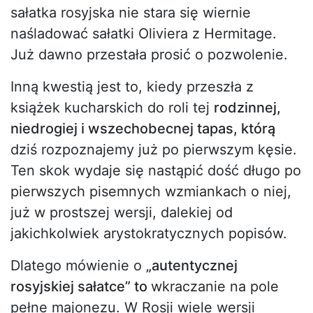
sałatka rosyjska nie stara się wiernie
naśladować sałatki Oliviera z Hermitage.
Już dawno przestała prosić o pozwolenie.
Inną kwestią jest to, kiedy przeszła z
książek kucharskich do roli tej
rodzinnej,
niedrogiej i wszechobecnej tapas, którą
dziś rozpoznajemy już po pierwszym kęsie.
Ten skok wydaje się nastąpić dość długo po
pierwszych pisemnych wzmiankach o niej,
już w prostszej wersji, dalekiej od
jakichkolwiek arystokratycznych popisów.
Dlatego mówienie o
„autentycznej
rosyjskiej sałatce” to
wkraczanie na pole
pełne majonezu. W Rosji wiele wersji