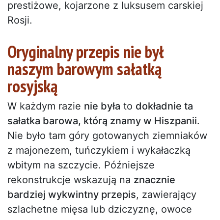
prestiżowe, kojarzone z luksusem carskiej
Rosji.
Oryginalny przepis nie był
naszym barowym sałatką
rosyjską
W każdym razie
nie była
to
dokładnie ta
sałatka barowa, którą znamy w Hiszpanii
.
Nie było tam góry gotowanych ziemniaków
z majonezem, tuńczykiem i wykałaczką
wbitym na szczycie. Późniejsze
rekonstrukcje wskazują na
znacznie
bardziej wykwintny przepis
, zawierający
szlachetne mięsa lub dziczyznę, owoce