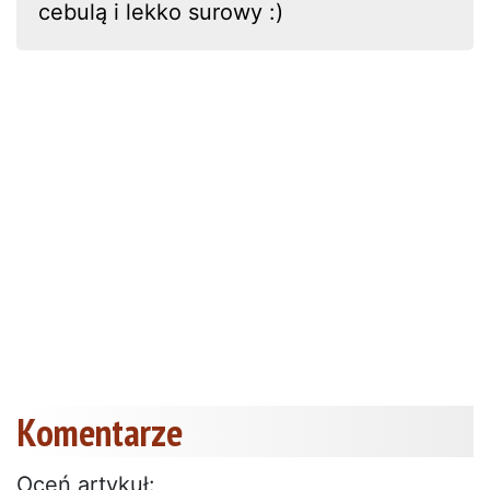
cebulą i lekko surowy :)
Komentarze
Oceń artykuł: