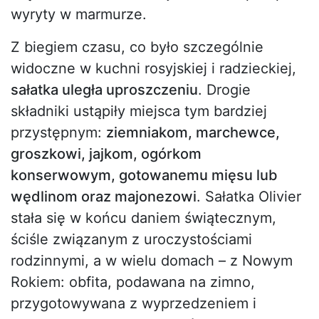
wyryty w marmurze.
Z biegiem czasu, co było szczególnie
widoczne w kuchni rosyjskiej i radzieckiej,
sałatka uległa uproszczeniu
. Drogie
składniki ustąpiły miejsca tym bardziej
przystępnym:
ziemniakom, marchewce,
groszkowi, jajkom, ogórkom
konserwowym, gotowanemu mięsu lub
wędlinom oraz majonezowi
. Sałatka Olivier
stała się w końcu daniem świątecznym,
ściśle związanym z uroczystościami
rodzinnymi, a w wielu domach – z Nowym
Rokiem: obfita, podawana na zimno,
przygotowywana z wyprzedzeniem i