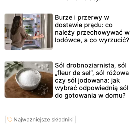
Burze i przerwy w
dostawie prądu: co
należy przechowywać w
lodówce, a co wyrzucić?
Sól drobnoziarnista, sól
„fleur de sel”, sól różowa
czy sól jodowana: jak
wybrać odpowiednią sól
do gotowania w domu?
Najważniejsze składniki