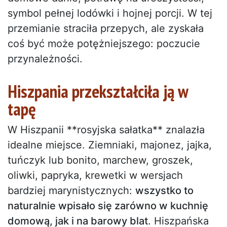
symbol pełnej lodówki i hojnej porcji. W tej
przemianie straciła przepych, ale zyskała
coś być może potężniejszego: poczucie
przynależności.
Hiszpania przekształciła ją w
tapę
W Hiszpanii **rosyjska sałatka** znalazła
idealne miejsce. Ziemniaki, majonez, jajka,
tuńczyk lub bonito, marchew, groszek,
oliwki, papryka, krewetki w wersjach
bardziej marynistycznych:
wszystko to
naturalnie wpisało się zarówno w kuchnię
domową, jak i na barowy blat
. Hiszpańska