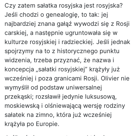
Czy zatem sałatka rosyjska jest rosyjska?
Jeśli chodzi o genealogię, to tak: jej
najbardziej znana gałąź wywodzi się z Rosji
carskiej, a następnie ugruntowała się w
kulturze rosyjskiej i radzieckiej. Jeśli jednak
spojrzymy na to z historycznego punktu
widzenia, trzeba przyznać, że nazwa i
koncepcja „sałatki rosyjskiej” krążyły już
wcześniej i poza granicami Rosji. Olivier nie
wymyślił od podstaw uniwersalnej
przekąski; rozsławił jedynie luksusową,
moskiewską i olśniewającą wersję rodziny
sałatek na zimno, która już wcześniej
krążyła po Europie.