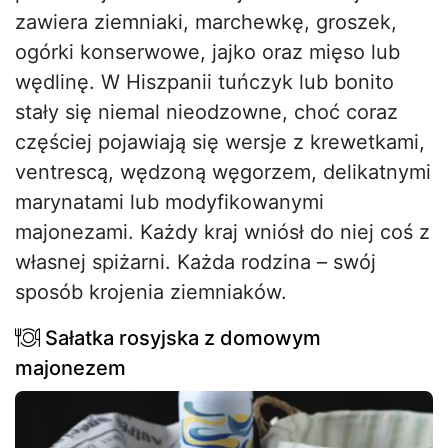
zawiera ziemniaki, marchewkę, groszek,
ogórki konserwowe, jajko oraz mięso lub
wędlinę. W Hiszpanii tuńczyk lub bonito
stały się niemal nieodzowne, choć coraz
częściej pojawiają się wersje z krewetkami,
ventrescą, wędzoną węgorzem, delikatnymi
marynatami lub modyfikowanymi
majonezami. Każdy kraj wniósł do niej coś z
własnej spiżarni. Każda rodzina – swój
sposób krojenia ziemniaków.
Sałatka rosyjska z domowym
majonezem