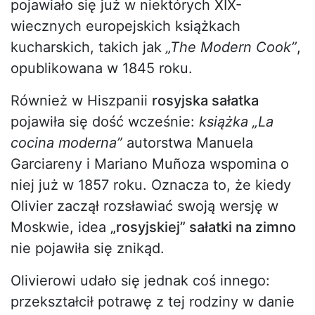
pojawiało się już w niektórych XIX-
wiecznych europejskich książkach
kucharskich, takich jak
„The Modern Cook”
,
opublikowana w 1845 roku.
Również w Hiszpanii
rosyjska sałatka
pojawiła się dość wcześnie:
książka „La
cocina moderna”
autorstwa Manuela
Garciareny i Mariano Muñoza wspomina o
niej już w 1857 roku. Oznacza to, że kiedy
Olivier zaczął rozsławiać swoją wersję w
Moskwie, idea
„rosyjskiej” sałatki na zimno
nie pojawiła się znikąd.
Olivierowi udało się jednak coś innego:
przekształcił potrawę z tej rodziny w danie