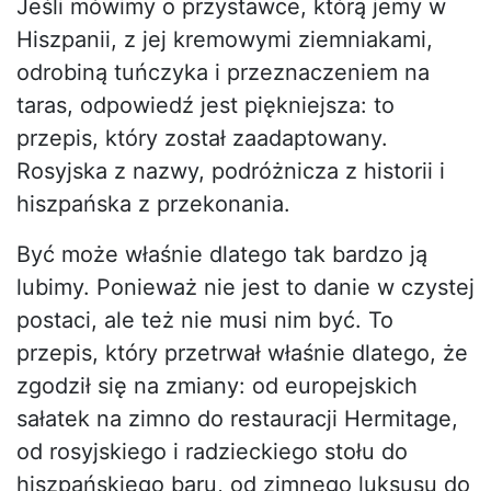
Jeśli mówimy o przystawce, którą jemy w
Hiszpanii, z jej kremowymi ziemniakami,
odrobiną tuńczyka i przeznaczeniem na
taras, odpowiedź jest piękniejsza: to
przepis, który został zaadaptowany.
Rosyjska z nazwy, podróżnicza z historii i
hiszpańska z przekonania.
Być może właśnie dlatego tak bardzo ją
lubimy. Ponieważ nie jest to danie w czystej
postaci, ale też nie musi nim być. To
przepis, który przetrwał właśnie dlatego, że
zgodził się na zmiany: od europejskich
sałatek na zimno do restauracji Hermitage,
od rosyjskiego i radzieckiego stołu do
hiszpańskiego baru, od zimnego luksusu do