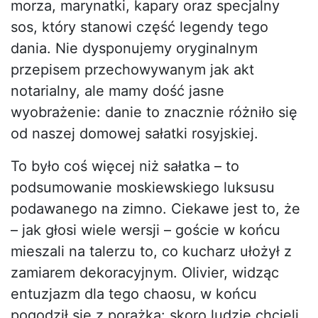
morza, marynatki, kapary oraz specjalny
sos, który stanowi część legendy tego
dania. Nie dysponujemy oryginalnym
przepisem przechowywanym jak akt
notarialny, ale mamy dość jasne
wyobrażenie: danie to znacznie różniło się
od naszej domowej sałatki rosyjskiej.
To było coś więcej niż sałatka – to
podsumowanie moskiewskiego luksusu
podawanego na zimno. Ciekawe jest to, że
– jak głosi wiele wersji – goście w końcu
mieszali na talerzu to, co kucharz ułożył z
zamiarem dekoracyjnym. Olivier, widząc
entuzjazm dla tego chaosu, w końcu
pogodził się z porażką: skoro ludzie chcieli