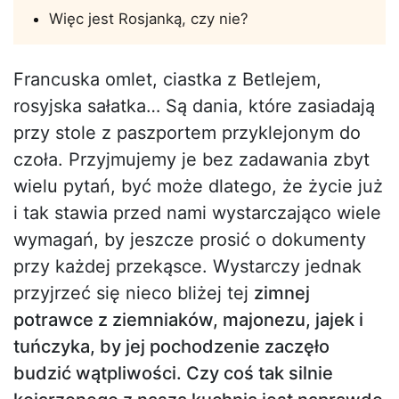
Więc jest Rosjanką, czy nie?
Francuska omlet, ciastka z Betlejem,
rosyjska sałatka… Są dania, które zasiadają
przy stole z paszportem przyklejonym do
czoła. Przyjmujemy je bez zadawania zbyt
wielu pytań, być może dlatego, że życie już
i tak stawia przed nami wystarczająco wiele
wymagań, by jeszcze prosić o dokumenty
przy każdej przekąsce. Wystarczy jednak
przyjrzeć się nieco bliżej tej
zimnej
potrawce z ziemniaków, majonezu, jajek i
tuńczyka, by jej pochodzenie zaczęło
budzić wątpliwości. Czy coś tak silnie