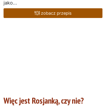
jako...
zobacz przepis
Więc jest Rosjanką, czy nie?