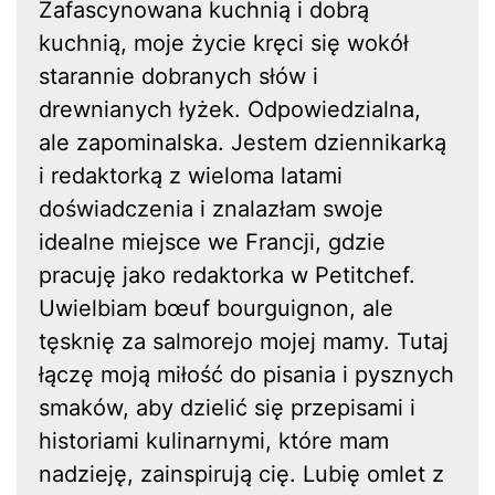
Zafascynowana kuchnią i dobrą
kuchnią, moje życie kręci się wokół
starannie dobranych słów i
drewnianych łyżek. Odpowiedzialna,
ale zapominalska. Jestem dziennikarką
i redaktorką z wieloma latami
doświadczenia i znalazłam swoje
idealne miejsce we Francji, gdzie
pracuję jako redaktorka w Petitchef.
Uwielbiam bœuf bourguignon, ale
tęsknię za salmorejo mojej mamy. Tutaj
łączę moją miłość do pisania i pysznych
smaków, aby dzielić się przepisami i
historiami kulinarnymi, które mam
nadzieję, zainspirują cię. Lubię omlet z