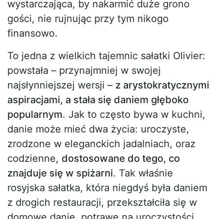
wystarczająca, by nakarmić duże grono
gości, nie rujnując przy tym nikogo
finansowo.
To jedna z wielkich tajemnic sałatki Olivier:
powstała – przynajmniej w swojej
najsłynniejszej wersji –
z arystokratycznymi
aspiracjami, a stała się daniem głęboko
popularnym
. Jak to często bywa w kuchni,
danie może mieć dwa życia: uroczyste,
zrodzone w eleganckich jadalniach, oraz
codzienne,
dostosowane do tego, co
znajduje się w spiżarni
. Tak właśnie
rosyjska sałatka, która niegdyś była daniem
z drogich restauracji, przekształciła się w
domowe danie, potrawę na uroczystości,