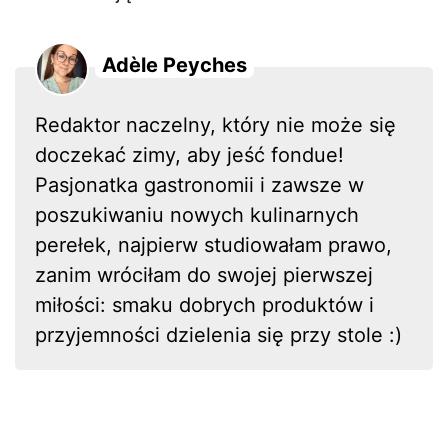
Adèle Peyches
Redaktor naczelny, który nie może się
doczekać zimy, aby jeść fondue!
Pasjonatka gastronomii i zawsze w
poszukiwaniu nowych kulinarnych
perełek, najpierw studiowałam prawo,
zanim wróciłam do swojej pierwszej
miłości: smaku dobrych produktów i
przyjemności dzielenia się przy stole :)