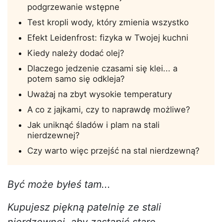
podgrzewanie wstępne
Test kropli wody, który zmienia wszystko
Efekt Leidenfrost: fizyka w Twojej kuchni
Kiedy należy dodać olej?
Dlaczego jedzenie czasami się klei... a
potem samo się odkleja?
Uważaj na zbyt wysokie temperatury
A co z jajkami, czy to naprawdę możliwe?
Jak uniknąć śladów i plam na stali
nierdzewnej?
Czy warto więc przejść na stal nierdzewną?
Być może byłeś tam...
Kupujesz piękną patelnię ze stali
nierdzewnej, aby zastąpić stare