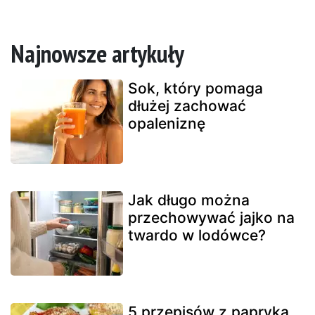
Najnowsze artykuły
Sok, który pomaga
dłużej zachować
opaleniznę
Jak długo można
przechowywać jajko na
twardo w lodówce?
5 przepisów z papryką,