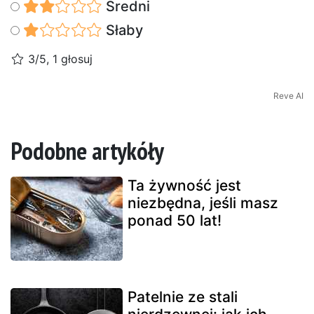
Średni
Słaby
3/5, 1 głosuj
Reve AI
Podobne artykóły
Ta żywność jest
niezbędna, jeśli masz
ponad 50 lat!
Patelnie ze stali