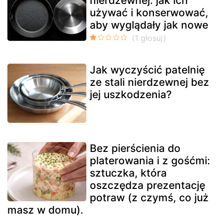
nierdzewnej: jak ich
używać i konserwować,
aby wyglądały jak nowe
Jak wyczyścić patelnię
ze stali nierdzewnej bez
jej uszkodzenia?
Bez pierścienia do
platerowania i z gośćmi:
sztuczka, która
oszczędza prezentację
potraw (z czymś, co już
masz w domu).