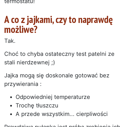
termostatu!
A co z jajkami, czy to naprawdę
możliwe?
Tak.
Choć to chyba ostateczny test patelni ze
stali nierdzewnej ;)
Jajka mogą się doskonale gotować bez
przywierania :
Odpowiedniej temperaturze
Trochę tłuszczu
A przede wszystkim... cierpliwości
Prawdziwą pułapką jest próba zrobienia ich