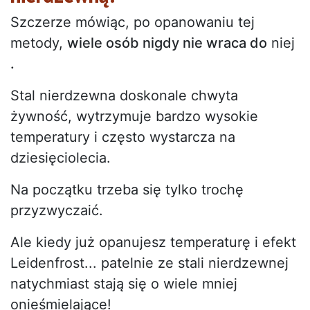
Szczerze mówiąc, po opanowaniu tej
metody,
wiele osób nigdy nie wraca do
niej
.
Stal nierdzewna doskonale chwyta
żywność, wytrzymuje bardzo wysokie
temperatury i często wystarcza na
dziesięciolecia.
Na początku trzeba się tylko trochę
przyzwyczaić.
Ale kiedy już opanujesz temperaturę i efekt
Leidenfrost... patelnie ze stali nierdzewnej
natychmiast stają się o wiele mniej
onieśmielające!