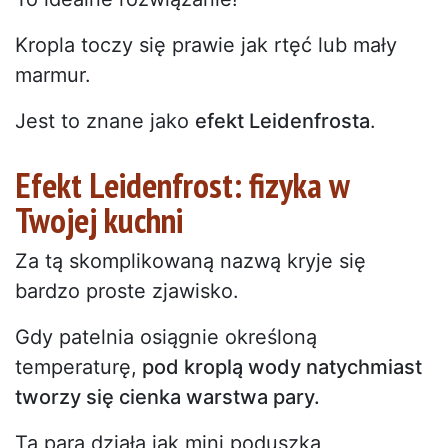
Kropla toczy się prawie jak rtęć lub mały
marmur.
Jest to znane jako
efekt Leidenfrosta
.
Efekt Leidenfrost: fizyka w
Twojej kuchni
Za tą skomplikowaną nazwą kryje się
bardzo proste zjawisko.
Gdy patelnia osiągnie określoną
temperaturę,
pod kroplą wody natychmiast
tworzy się cienka warstwa pary.
Ta para działa jak mini poduszka