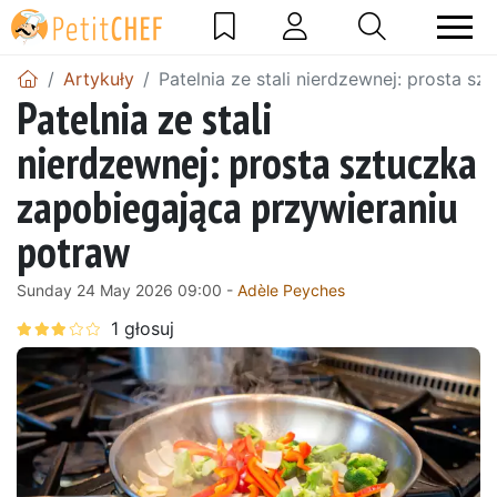
Artykuły
Patelnia ze stali nierdzewnej: prosta s
Patelnia ze stali
nierdzewnej: prosta sztuczka
zapobiegająca przywieraniu
potraw
Sunday 24 May 2026 09:00 -
Adèle Peyches