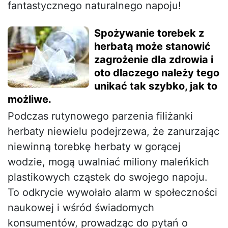
fantastycznego naturalnego napoju!
Spożywanie torebek z
herbatą może stanowić
zagrożenie dla zdrowia i
oto dlaczego należy tego
unikać tak szybko, jak to
możliwe.
Podczas rutynowego parzenia filiżanki
herbaty niewielu podejrzewa, że zanurzając
niewinną torebkę herbaty w gorącej
wodzie, mogą uwalniać miliony maleńkich
plastikowych cząstek do swojego napoju.
To odkrycie wywołało alarm w społeczności
naukowej i wśród świadomych
konsumentów, prowadząc do pytań o