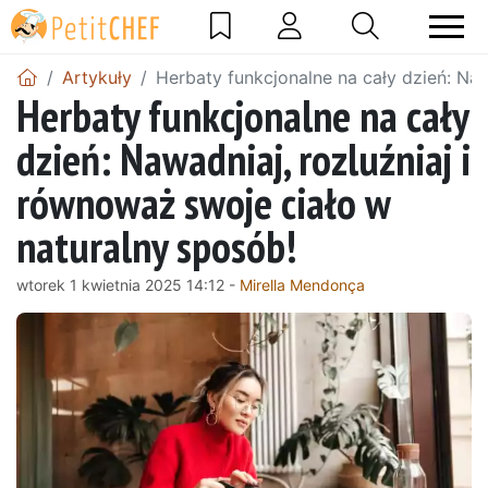
Artykuły
Herbaty funkcjonalne na cały dzień: Naw
Herbaty funkcjonalne na cały
dzień: Nawadniaj, rozluźniaj i
równoważ swoje ciało w
naturalny sposób!
wtorek 1 kwietnia 2025 14:12 -
Mirella Mendonça