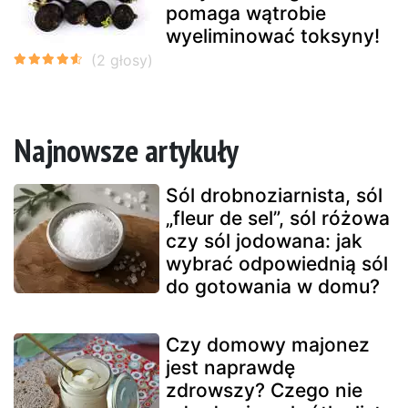
pomaga wątrobie
wyeliminować toksyny!
Najnowsze artykuły
Sól drobnoziarnista, sól
„fleur de sel”, sól różowa
czy sól jodowana: jak
wybrać odpowiednią sól
do gotowania w domu?
Czy domowy majonez
jest naprawdę
zdrowszy? Czego nie