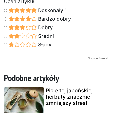
Oceń artykuł:
Doskonały !
Bardzo dobry
Dobry
Średni
Słaby
Source Freepik
Podobne artykóły
Picie tej japońskiej
herbaty znacznie
zmniejszy stres!