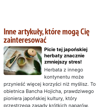
Inne artykuły, które mogą Cię
zainteresować
Picie tej japońskiej
herbaty znacznie
zmniejszy stres!
Herbata z innego
kontynentu może
przynieść więcej korzyści niż myślisz. To
obietnica Bancha Hojicha, prawdziwego
pioniera japońskiej kultury, który
przestrzega zasady krótkich naparów.