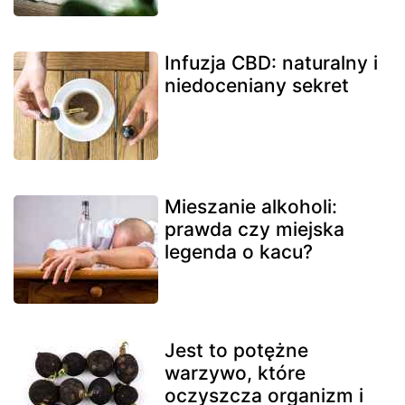
Infuzja CBD: naturalny i
niedoceniany sekret
Mieszanie alkoholi:
prawda czy miejska
legenda o kacu?
Jest to potężne
warzywo, które
oczyszcza organizm i