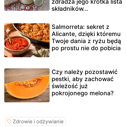
zdradza jego krótka lista
składników...
Salmorreta: sekret z
Alicante, dzięki któremu
Twoje dania z ryżu będą
po prostu nie do pobicia
Czy należy pozostawić
pestki, aby zachować
świeżość już
pokrojonego melona?
Zdrowie i odżywianie