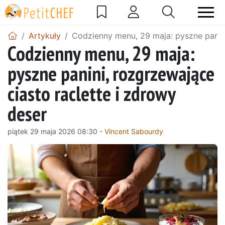
Artykuły
Codzienny menu, 29 maja: pyszne panini
Codzienny menu, 29 maja:
pyszne panini, rozgrzewające
ciasto raclette i zdrowy
deser
piątek 29 maja 2026 08:30 -
Vincent Sabourdy