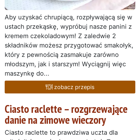
Aby uzyskać chrupiącą, rozpływającą się w
ustach przekąskę, wypróbuj nasze panini z
kremem czekoladowym! Z zaledwie 2
składników możesz przygotować smakołyk,
który z pewnością zasmakuje zarówno
młodszym, jak i starszym! Wyciągnij więc
maszynkę do...
zobacz przepis
Ciasto raclette – rozgrzewające
danie na zimowe wieczory
Ciasto raclette to prawdziwa uczta dla