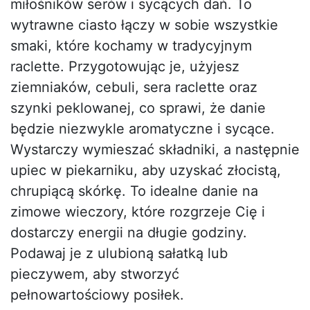
miłośników serów i sycących dań. To
wytrawne ciasto łączy w sobie wszystkie
smaki, które kochamy w tradycyjnym
raclette. Przygotowując je, użyjesz
ziemniaków, cebuli, sera raclette oraz
szynki peklowanej, co sprawi, że danie
będzie niezwykle aromatyczne i sycące.
Wystarczy wymieszać składniki, a następnie
upiec w piekarniku, aby uzyskać złocistą,
chrupiącą skórkę. To idealne danie na
zimowe wieczory, które rozgrzeje Cię i
dostarczy energii na długie godziny.
Podawaj je z ulubioną sałatką lub
pieczywem, aby stworzyć
pełnowartościowy posiłek.