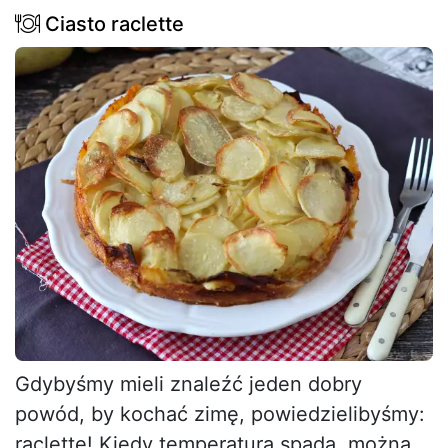
Ciasto raclette
Gdybyśmy mieli znaleźć jeden dobry
powód, by kochać zimę, powiedzielibyśmy:
raclette! Kiedy temperatura spada, można