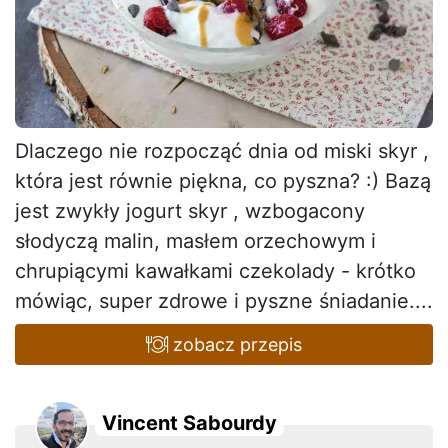
Dlaczego nie rozpocząć dnia od miski skyr ,
która jest równie piękna, co pyszna? :) Bazą
jest zwykły jogurt skyr , wzbogacony
słodyczą malin, masłem orzechowym i
chrupiącymi kawałkami czekolady - krótko
mówiąc, super zdrowe i pyszne śniadanie....
zobacz przepis
Vincent Sabourdy