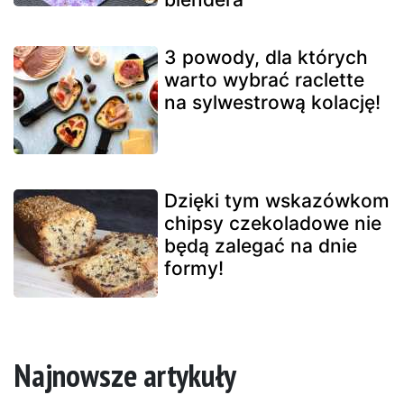
3 powody, dla których
warto wybrać raclette
na sylwestrową kolację!
Dzięki tym wskazówkom
chipsy czekoladowe nie
będą zalegać na dnie
formy!
Najnowsze artykuły