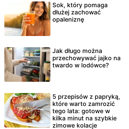
Sok, który pomaga
dłużej zachować
opaleniznę
Jak długo można
przechowywać jajko na
twardo w lodówce?
5 przepisów z papryką,
które warto zamrozić
tego lata: gotowe w
kilka minut na szybkie
zimowe kolacje