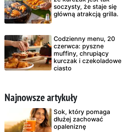
soczysty, że staje się
główną atrakcją grilla.
Codzienny menu, 20
czerwca: pyszne
muffiny, chrupiący
kurczak i czekoladowe
ciasto
Najnowsze artykuły
Sok, który pomaga
dłużej zachować
opaleniznę