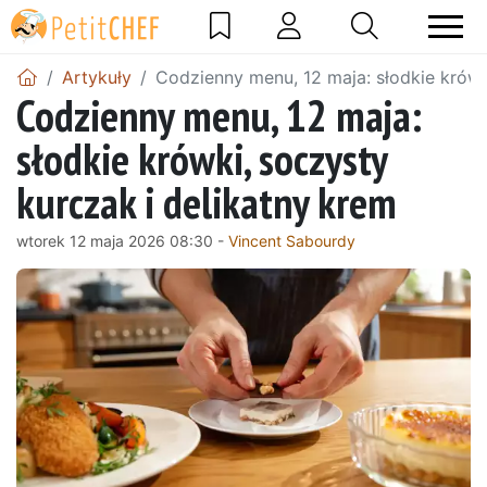
Artykuły
Codzienny menu, 12 maja: słodkie krówk
Codzienny menu, 12 maja:
słodkie krówki, soczysty
kurczak i delikatny krem
wtorek 12 maja 2026 08:30 -
Vincent Sabourdy