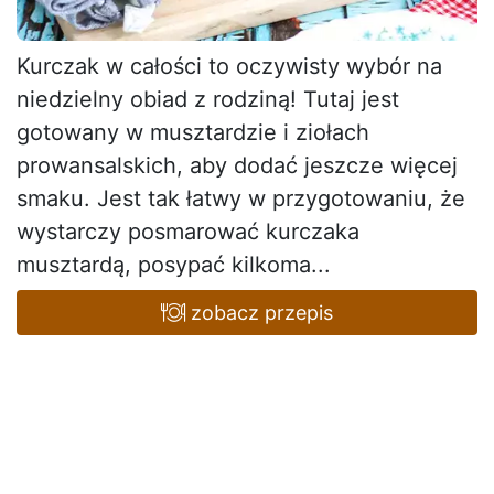
Kurczak w całości to oczywisty wybór na
niedzielny obiad z rodziną! Tutaj jest
gotowany w musztardzie i ziołach
prowansalskich, aby dodać jeszcze więcej
smaku. Jest tak łatwy w przygotowaniu, że
wystarczy posmarować kurczaka
musztardą, posypać kilkoma...
zobacz przepis