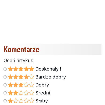
Komentarze
Oceń artykuł:
Doskonały !
Bardzo dobry
Dobry
Średni
Słaby