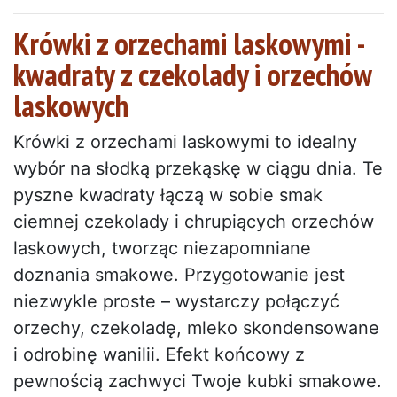
Krówki z orzechami laskowymi -
kwadraty z czekolady i orzechów
laskowych
Krówki z orzechami laskowymi to idealny
wybór na słodką przekąskę w ciągu dnia. Te
pyszne kwadraty łączą w sobie smak
ciemnej czekolady i chrupiących orzechów
laskowych, tworząc niezapomniane
doznania smakowe. Przygotowanie jest
niezwykle proste – wystarczy połączyć
orzechy, czekoladę, mleko skondensowane
i odrobinę wanilii. Efekt końcowy z
pewnością zachwyci Twoje kubki smakowe.