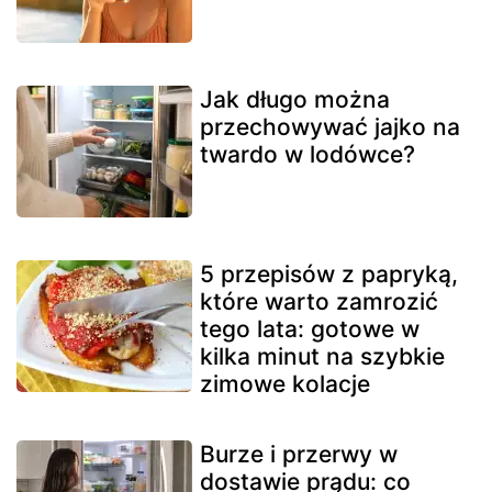
Jak długo można
przechowywać jajko na
twardo w lodówce?
5 przepisów z papryką,
które warto zamrozić
tego lata: gotowe w
kilka minut na szybkie
zimowe kolacje
Burze i przerwy w
dostawie prądu: co