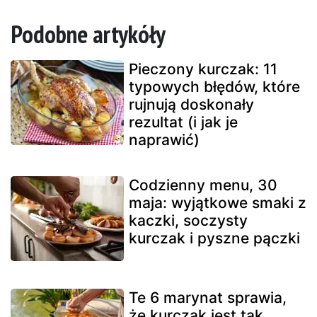
Podobne artykóły
Pieczony kurczak: 11
typowych błędów, które
rujnują doskonały
rezultat (i jak je
naprawić)
Codzienny menu, 30
maja: wyjątkowe smaki z
kaczki, soczysty
kurczak i pyszne pączki
Te 6 marynat sprawia,
że kurczak jest tak