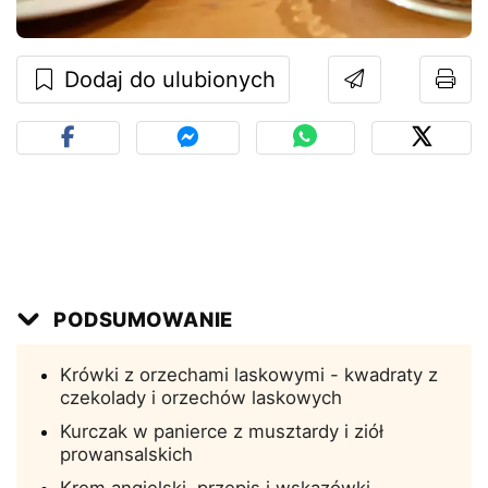
Dodaj do ulubionych
PODSUMOWANIE
Krówki z orzechami laskowymi - kwadraty z
czekolady i orzechów laskowych
Kurczak w panierce z musztardy i ziół
prowansalskich
Krem angielski, przepis i wskazówki