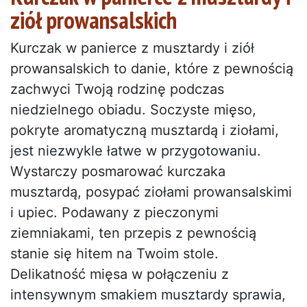
ziół prowansalskich
Kurczak w panierce z musztardy i ziół
prowansalskich to danie, które z pewnością
zachwyci Twoją rodzinę podczas
niedzielnego obiadu. Soczyste mięso,
pokryte aromatyczną musztardą i ziołami,
jest niezwykle łatwe w przygotowaniu.
Wystarczy posmarować kurczaka
musztardą, posypać ziołami prowansalskimi
i upiec. Podawany z pieczonymi
ziemniakami, ten przepis z pewnością
stanie się hitem na Twoim stole.
Delikatność mięsa w połączeniu z
intensywnym smakiem musztardy sprawia,