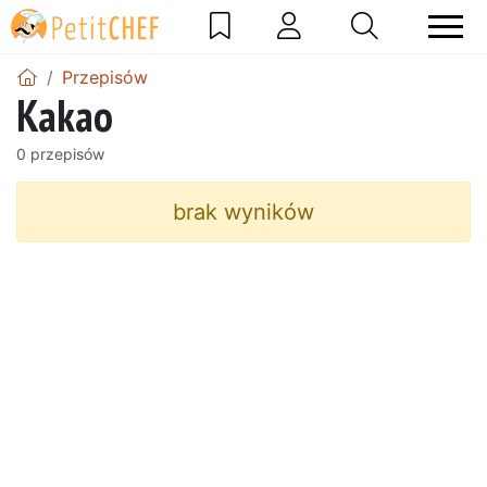
Przepisów
Kakao
0 przepisów
brak wyników