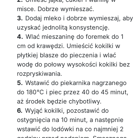
misce. Dobrze wymieszać.
Dodaj mleko i dobrze wymieszaj, aby
uzyskać jednolitą konsystencję.
Wlać mieszaninę do foremek do 1
cm od krawędzi. Umieścić kokilki w
płytkiej blasze do pieczenia i wlać
wodę do połowy wysokości kokilki bez
rozpryskiwania.
Wstawić do piekarnika nagrzanego
do 180°C i piec przez 40 do 45 minut,
aż środek będzie chybotliwy.
Wyjąć kokilki, pozostawić do
ostygnięcia na 10 minut, a następnie
wstawić do lodówki na co najmniej 2