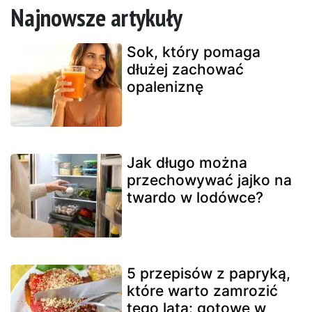
Najnowsze artykuły
Sok, który pomaga
dłużej zachować
opaleniznę
Jak długo można
przechowywać jajko na
twardo w lodówce?
5 przepisów z papryką,
które warto zamrozić
tego lata: gotowe w