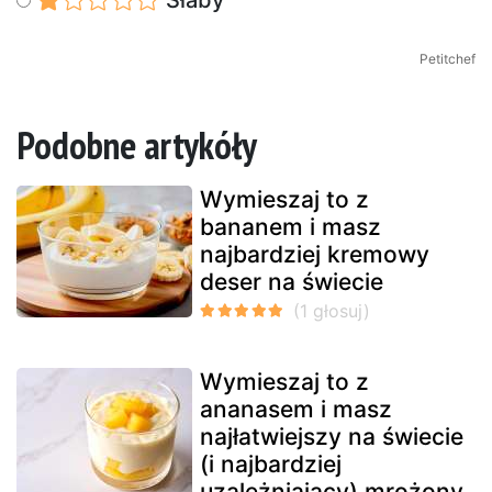
Słaby
Petitchef
Podobne artykóły
Wymieszaj to z
bananem i masz
najbardziej kremowy
deser na świecie
Wymieszaj to z
ananasem i masz
najłatwiejszy na świecie
(i najbardziej
uzależniający) mrożony