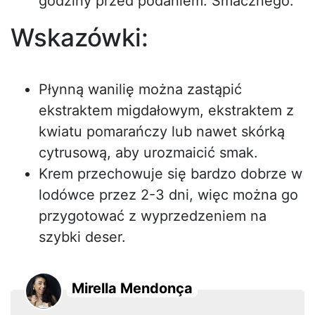
godziny przed podaniem. Smacznego.
Wskazówki:
Płynną wanilię można zastąpić
ekstraktem migdałowym, ekstraktem z
kwiatu pomarańczy lub nawet skórką
cytrusową, aby urozmaicić smak.
Krem przechowuje się bardzo dobrze w
lodówce przez 2-3 dni, więc można go
przygotować z wyprzedzeniem na
szybki deser.
Mirella Mendonça