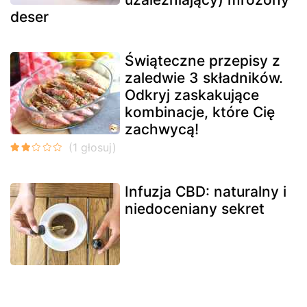
deser
Świąteczne przepisy z
zaledwie 3 składników.
Odkryj zaskakujące
kombinacje, które Cię
zachwycą!
Infuzja CBD: naturalny i
niedoceniany sekret