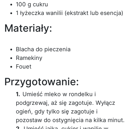
100 g cukru
1 łyżeczka wanilii (ekstrakt lub esencja)
Materiały:
Blacha do pieczenia
Ramekiny
Fouet
Przygotowanie:
Umieść mleko w rondelku i
podgrzewaj, aż się zagotuje. Wyłącz
ogień, gdy tylko się zagotuje i
pozostaw do ostygnięcia na kilka minut.
Umieść jajka, cukier i wanilię w