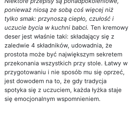
Niektóre przepisy są ponadpokoleniowe,
ponieważ niosą ze sobą coś więcej niż
tylko smak: przynoszą ciepło, czułość i
uczucie bycia w kuchni babci.
Ten kremowy
deser jest właśnie taki: składający się z
zaledwie 4 składników, udowadnia, że
prostota może być największym sekretem
przekonania wszystkich przy stole. Łatwy w
przygotowaniu i nie sposób mu się oprzeć,
jest dowodem na to, że gdy tradycja
spotyka się z uczuciem, każda łyżka staje
się emocjonalnym wspomnieniem.