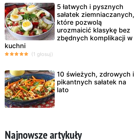
5 łatwych i pysznych
sałatek ziemniaczanych,
które pozwolą
urozmaicić klasykę bez
zbędnych komplikacji w
kuchni
10 świeżych, zdrowych i
pikantnych sałatek na
lato
Najnowsze artykuły