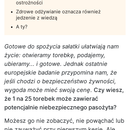
ostrożności
Zdrowe odżywianie oznacza również
jedzenie z wiedzą
A ty?
Gotowe do spożycia sałatki ułatwiają nam
życie: otwieramy torebkę, podajemy,
ubieramy... i gotowe. Jednak ostatnie
europejskie badanie przypomina nam, że
jeśli chodzi o bezpieczeństwo żywności,
wygoda może mieć swoją cenę
.
Czy wiesz,
że 1 na 25 torebek może zawierać
potencjalnie niebezpiecznego pasożyta?
Możesz go nie zobaczyć, nie powąchać lub
nie zauważyć przy pierwszym kęsie. Ale