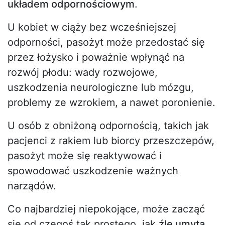
układem odpornościowym
.
U kobiet w ciąży bez wcześniejszej
odporności, pasożyt może przedostać się
przez łożysko i poważnie wpłynąć na
rozwój płodu: wady rozwojowe,
uszkodzenia neurologiczne lub mózgu,
problemy ze wzrokiem, a nawet poronienie.
U osób z obniżoną odpornością, takich jak
pacjenci z rakiem lub biorcy przeszczepów,
pasożyt może się reaktywować i
spowodować uszkodzenie ważnych
narządów.
Co najbardziej niepokojące, może zacząć
się od czegoś tak prostego, jak
źle umyta