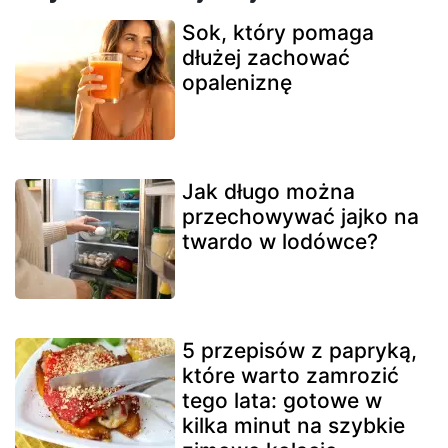
Sok, który pomaga
dłużej zachować
opaleniznę
Jak długo można
przechowywać jajko na
twardo w lodówce?
5 przepisów z papryką,
które warto zamrozić
tego lata: gotowe w
kilka minut na szybkie