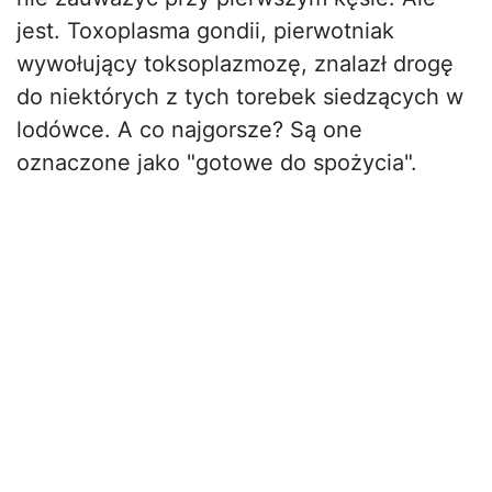
jest. Toxoplasma gondii, pierwotniak
wywołujący toksoplazmozę, znalazł drogę
do niektórych z tych torebek siedzących w
lodówce. A co najgorsze? Są one
oznaczone jako "gotowe do spożycia".