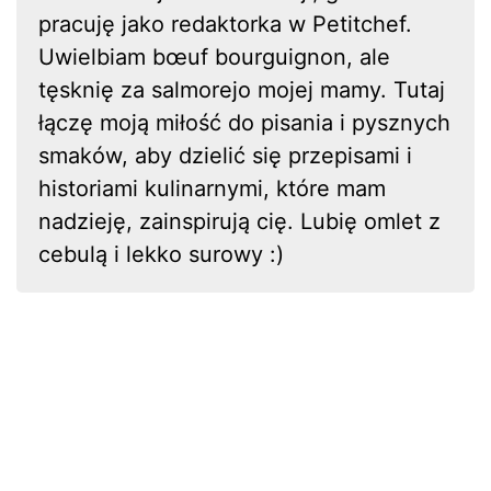
pracuję jako redaktorka w Petitchef.
Uwielbiam bœuf bourguignon, ale
tęsknię za salmorejo mojej mamy. Tutaj
łączę moją miłość do pisania i pysznych
smaków, aby dzielić się przepisami i
historiami kulinarnymi, które mam
nadzieję, zainspirują cię. Lubię omlet z
cebulą i lekko surowy :)