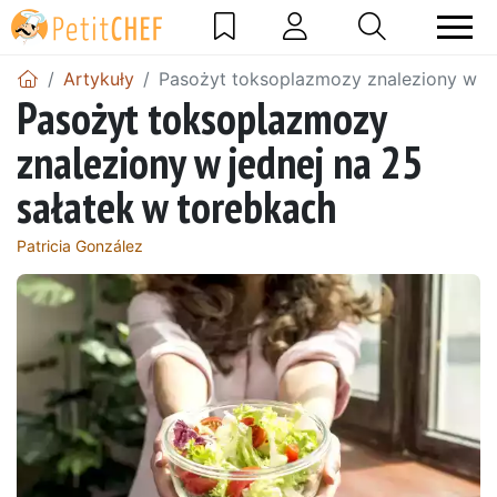
Artykuły
Pasożyt toksoplazmozy znaleziony w je
Pasożyt toksoplazmozy
znaleziony w jednej na 25
sałatek w torebkach
Patricia González