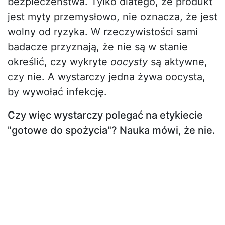
bezpieczeństwa. Tylko dlatego, że produkt
jest myty przemysłowo, nie oznacza, że jest
wolny od ryzyka. W rzeczywistości sami
badacze przyznają, że nie są w stanie
określić, czy wykryte
oocysty
są aktywne,
czy nie. A wystarczy jedna żywa oocysta,
by wywołać infekcję.
Czy więc wystarczy polegać na etykiecie
"gotowe do spożycia"? Nauka mówi, że nie.