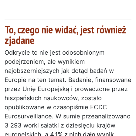
To, czego nie widać, jest również
zjadane
Odkrycie to nie jest odosobnionym
podejrzeniem, ale wynikiem
najobszerniejszych jak dotąd badań w
Europie na ten temat. Badanie, finansowane
przez Unię Europejską i prowadzone przez
hiszpańskich naukowców, zostało
opublikowane w czasopiśmie ECDC
Eurosurveillance. W sumie przeanalizowano
3 293 worki sałatki z dziesięciu krajów
europejskich, a
4,1% z nich dało wynik