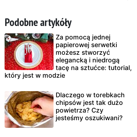
Podobne artykóły
Za pomocą jednej
papierowej serwetki
możesz stworzyć
elegancką i niedrogą
tacę na sztućce: tutorial,
który jest w modzie
Dlaczego w torebkach
chipsów jest tak dużo
powietrza? Czy
jesteśmy oszukiwani?