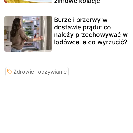
zimowe kolacje
Burze i przerwy w
dostawie prądu: co
należy przechowywać w
lodówce, a co wyrzucić?
Zdrowie i odżywianie