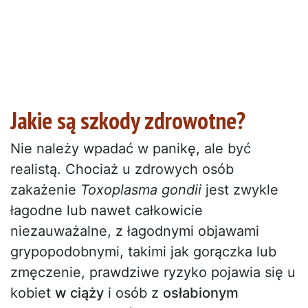
Jakie są szkody zdrowotne?
Nie należy wpadać w panikę, ale być
realistą. Chociaż u zdrowych osób
zakażenie
Toxoplasma gondii
jest zwykle
łagodne lub nawet całkowicie
niezauważalne, z łagodnymi objawami
grypopodobnymi, takimi jak gorączka lub
zmęczenie, prawdziwe ryzyko pojawia się u
kobiet
w ciąży
i osób z
osłabionym