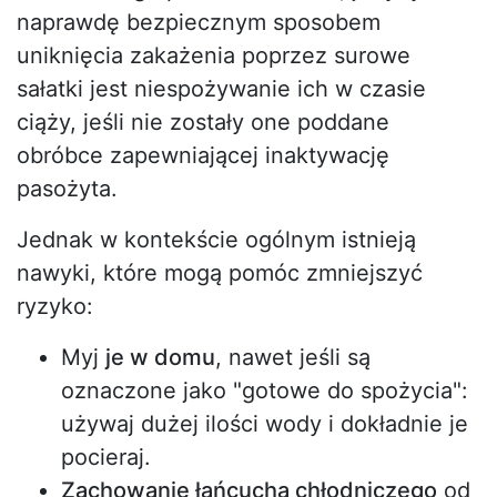
naprawdę bezpiecznym sposobem
uniknięcia zakażenia poprzez surowe
sałatki jest niespożywanie ich w czasie
ciąży, jeśli nie zostały one poddane
obróbce zapewniającej inaktywację
pasożyta.
Jednak w kontekście ogólnym istnieją
nawyki, które mogą pomóc zmniejszyć
ryzyko:
Myj
je w domu
, nawet jeśli są
oznaczone jako "gotowe do spożycia":
używaj dużej ilości wody i dokładnie je
pocieraj.
Zachowanie łańcucha chłodniczego
od