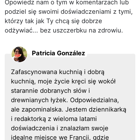
Opowiedz nam o tym w komentarzach lub
podziel się swoimi doświadczeniami z tymi,
którzy tak jak Ty chcą się dobrze
odżywiać... bez uszczerbku na zdrowiu.
Patricia González
Zafascynowana kuchnią i dobrą
kuchnią, moje życie kręci się wokół
starannie dobranych słów i
drewnianych łyżek. Odpowiedzialna,
ale zapominalska. Jestem dziennikarką
i redaktorką z wieloma latami
doświadczenia i znalazłam swoje
idealne miejsce we Francji, gdzie