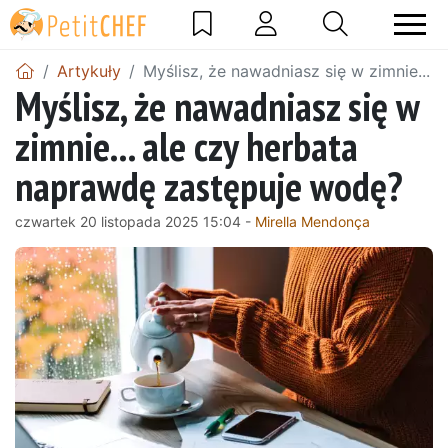
Artykuły
Myślisz, że nawadniasz się w zimnie...
Myślisz, że nawadniasz się w
zimnie... ale czy herbata
naprawdę zastępuje wodę?
czwartek 20 listopada 2025 15:04 -
Mirella Mendonça