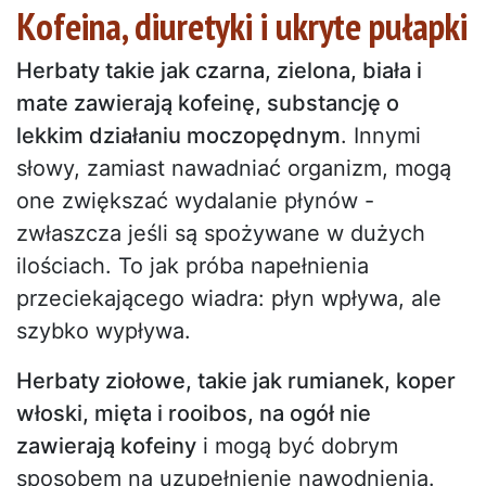
Kofeina, diuretyki i ukryte pułapki
Herbaty takie jak czarna, zielona, biała i
mate zawierają kofeinę, substancję o
lekkim działaniu moczopędnym
. Innymi
słowy, zamiast nawadniać organizm, mogą
one zwiększać wydalanie płynów -
zwłaszcza jeśli są spożywane w dużych
ilościach. To jak próba napełnienia
przeciekającego wiadra: płyn wpływa, ale
szybko wypływa.
Herbaty ziołowe, takie jak rumianek, koper
włoski, mięta i rooibos, na ogół nie
zawierają kofeiny
i mogą być dobrym
sposobem na uzupełnienie nawodnienia.