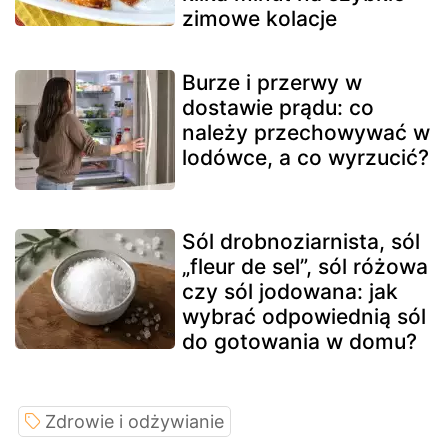
zimowe kolacje
Burze i przerwy w
dostawie prądu: co
należy przechowywać w
lodówce, a co wyrzucić?
Sól drobnoziarnista, sól
„fleur de sel”, sól różowa
czy sól jodowana: jak
wybrać odpowiednią sól
do gotowania w domu?
Zdrowie i odżywianie