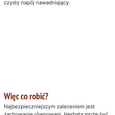
czysty napój nawadniający.
Więc co robić?
Najbezpieczniejszym zaleceniem jest
zachowanie równowagi. Herbata może być