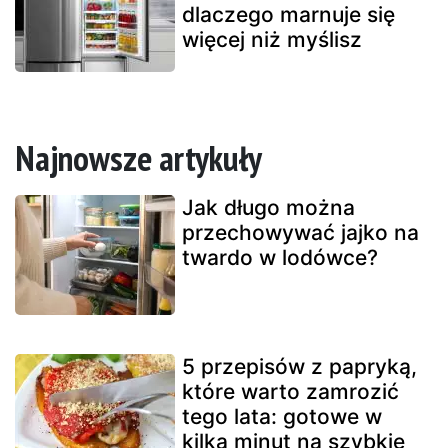
dlaczego marnuje się
więcej niż myślisz
Najnowsze artykuły
Jak długo można
przechowywać jajko na
twardo w lodówce?
5 przepisów z papryką,
które warto zamrozić
tego lata: gotowe w
kilka minut na szybkie