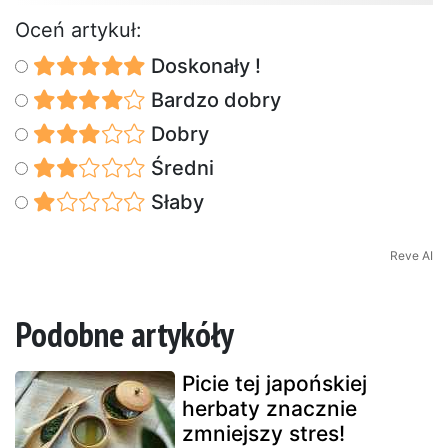
Oceń artykuł:
Doskonały !
Bardzo dobry
Dobry
Średni
Słaby
Reve AI
Podobne artykóły
Picie tej japońskiej
herbaty znacznie
zmniejszy stres!