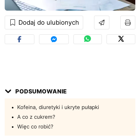
Dodaj do ulubionych
PODSUMOWANIE
Kofeina, diuretyki i ukryte pułapki
A co z cukrem?
Więc co robić?