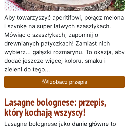
Aby towarzyszyć aperitifowi, połącz melona
i szynkę na super łatwych szaszłykach.
Mówiąc o szaszłykach, zapomnij o
drewnianych patyczkach! Zamiast nich
wybierz... gałązki rozmarynu. To okazja, aby
dodać jeszcze więcej koloru, smaku i
zieleni do tego...
zobacz przepis
Lasagne bolognese: przepis,
który kochają wszyscy!
Lasagne bolognese jako
danie główne
to