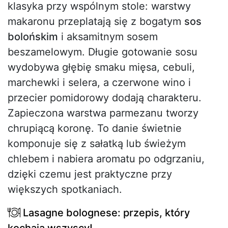
klasyka przy wspólnym stole: warstwy
makaronu przeplatają się z bogatym
sos
bolońskim
i aksamitnym sosem
beszamelowym. Długie gotowanie sosu
wydobywa głębię smaku mięsa, cebuli,
marchewki i selera, a czerwone wino i
przecier pomidorowy dodają charakteru.
Zapieczona warstwa parmezanu tworzy
chrupiącą koronę. To danie świetnie
komponuje się z sałatką lub świeżym
chlebem i nabiera aromatu po odgrzaniu,
dzięki czemu jest praktyczne przy
większych spotkaniach.
Lasagne bolognese: przepis, który