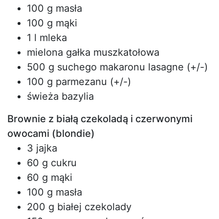
100 g masła
100 g mąki
1 l mleka
mielona gałka muszkatołowa
500 g suchego makaronu lasagne (+/-)
100 g parmezanu (+/-)
świeża bazylia
Brownie z białą czekoladą i czerwonymi
owocami (blondie)
3 jajka
60 g cukru
60 g mąki
100 g masła
200 g białej czekolady