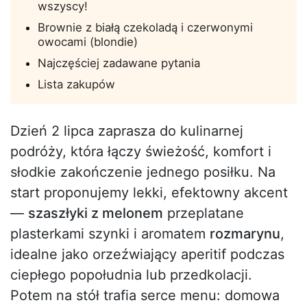
wszyscy!
Brownie z białą czekoladą i czerwonymi
owocami (blondie)
Najczęściej zadawane pytania
Lista zakupów
Dzień 2 lipca zaprasza do kulinarnej
podróży, która łączy świeżość, komfort i
słodkie zakończenie jednego posiłku. Na
start proponujemy lekki, efektowny akcent
—
szaszłyki z melonem
przeplatane
plasterkami szynki i aromatem
rozmarynu
,
idealne jako orzeźwiający aperitif podczas
ciepłego popołudnia lub przedkolacji.
Potem na stół trafia serce menu: domowa