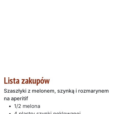
Lista zakupów
Szaszłyki z melonem, szynką i rozmarynem
na aperitif
1/2 melona
4 plastry szynki peklowanej