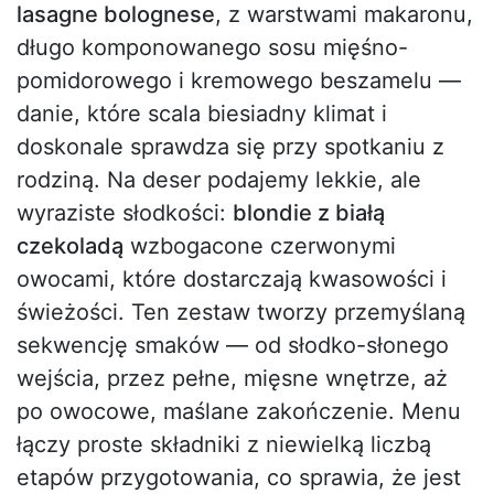
lasagne bolognese
, z warstwami makaronu,
długo komponowanego sosu mięśno-
pomidorowego i kremowego beszamelu —
danie, które scala biesiadny klimat i
doskonale sprawdza się przy spotkaniu z
rodziną. Na deser podajemy lekkie, ale
wyraziste słodkości:
blondie z białą
czekoladą
wzbogacone czerwonymi
owocami, które dostarczają kwasowości i
świeżości. Ten zestaw tworzy przemyślaną
sekwencję smaków — od słodko-słonego
wejścia, przez pełne, mięsne wnętrze, aż
po owocowe, maślane zakończenie. Menu
łączy proste składniki z niewielką liczbą
etapów przygotowania, co sprawia, że jest