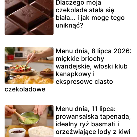
Dlaczego moja
czekolada stała się
biała... i jak mogę tego
uniknąć?
Menu dnia, 8 lipca 2026:
miękkie briochy
wandejskie, włoski klub
kanapkowy i
ekspresowe ciasto
czekoladowe
Menu dnia, 11 lipca:
prowansalska tapenada,
idealny ryż basmati i
orzeźwiające lody z kiwi