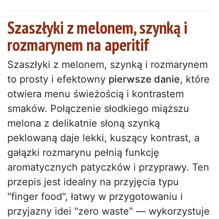
Szaszłyki z melonem, szynką i
rozmarynem na aperitif
Szaszłyki z melonem, szynką i rozmarynem
to prosty i efektowny
pierwsze danie
, które
otwiera menu świeżością i kontrastem
smaków. Połączenie słodkiego miąższu
melona z delikatnie słoną szynką
peklowaną daje lekki, kuszący kontrast, a
gałązki rozmarynu pełnią funkcję
aromatycznych patyczków i przyprawy. Ten
przepis jest idealny na przyjęcia typu
"finger food", łatwy w przygotowaniu i
przyjazny idei "zero waste" — wykorzystuje