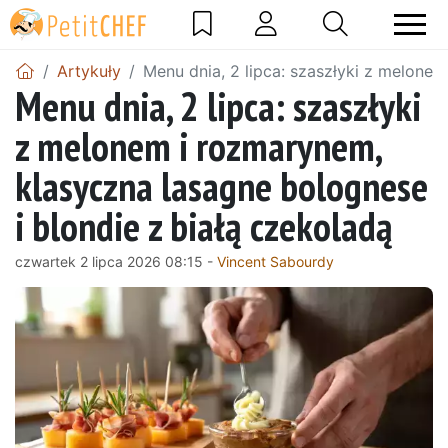
Artykuły
Menu dnia, 2 lipca: szaszłyki z melonem
Menu dnia, 2 lipca: szaszłyki
z melonem i rozmarynem,
klasyczna lasagne bolognese
i blondie z białą czekoladą
czwartek 2 lipca 2026 08:15 -
Vincent Sabourdy