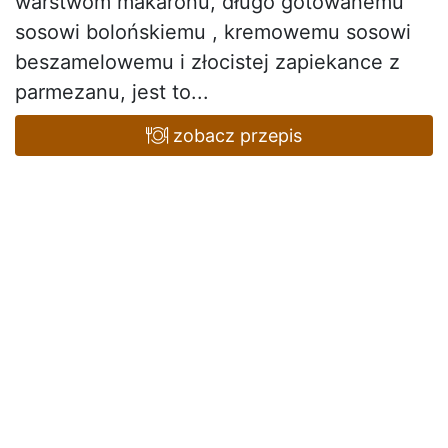
warstwom makaronu, długo gotowanemu
sosowi bolońskiemu , kremowemu sosowi
beszamelowemu i złocistej zapiekance z
parmezanu, jest to...
zobacz przepis