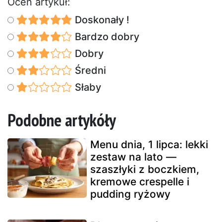
Oceń artykuł:
Doskonały !
Bardzo dobry
Dobry
Średni
Słaby
Podobne artykóły
Menu dnia, 1 lipca: lekki
zestaw na lato —
szaszłyki z boczkiem,
kremowe crespelle i
pudding ryżowy