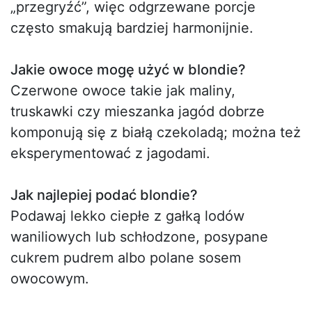
„przegryźć”, więc odgrzewane porcje
często smakują bardziej harmonijnie.
Jakie owoce mogę użyć w blondie?
Czerwone owoce takie jak maliny,
truskawki czy mieszanka jagód dobrze
komponują się z białą czekoladą; można też
eksperymentować z jagodami.
Jak najlepiej podać blondie?
Podawaj lekko ciepłe z gałką lodów
waniliowych lub schłodzone, posypane
cukrem pudrem albo polane sosem
owocowym.