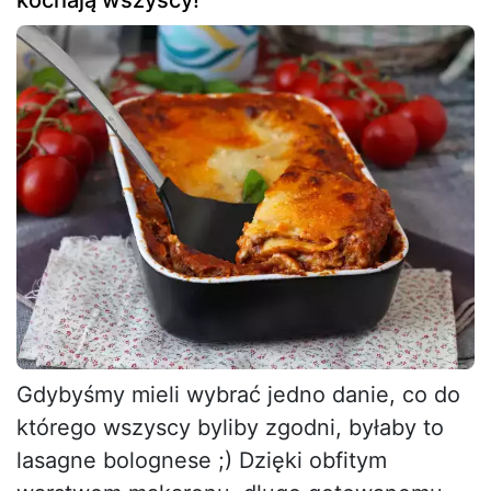
kochają wszyscy!
Gdybyśmy mieli wybrać jedno danie, co do
którego wszyscy byliby zgodni, byłaby to
lasagne bolognese ;) Dzięki obfitym