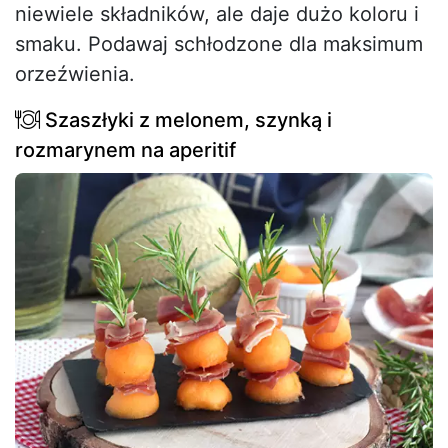
niewiele składników, ale daje dużo koloru i
smaku. Podawaj schłodzone dla maksimum
orzeźwienia.
Szaszłyki z melonem, szynką i
rozmarynem na aperitif