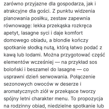
zarówno przyjazne dla gospodarza, jak i
atrakcyjne dla gości. Z punktu widzenia
planowania posiłku, zestaw zapewnia
równowagę: lekka przekąska rozkręca
apetyt, lasagne syci i daje komfort
domowego obiadu, a blondie kończy
spotkanie słodką nutą, którą łatwo podać z
kawą lub lodami. Można przygotować część
elementów wcześniej — na przykład sos
boloński i beszamel do lasagne — co
usprawni dzień serwowania. Połączenie
sezonowych owoców w deserze i
aromatycznych ziół w przekąsce tworzy
spójny letni charakter menu. To propozycja
na rodzinny obiad, niedzielne spotkanie lub