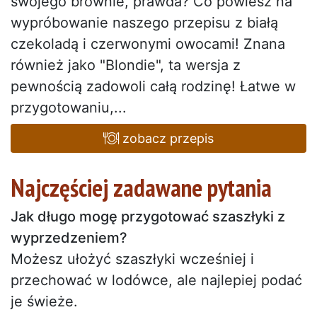
swojego brownie, prawda? Co powiesz na
wypróbowanie naszego przepisu z białą
czekoladą i czerwonymi owocami! Znana
również jako "Blondie", ta wersja z
pewnością zadowoli całą rodzinę! Łatwe w
przygotowaniu,...
zobacz przepis
Najczęściej zadawane pytania
Jak długo mogę przygotować szaszłyki z
wyprzedzeniem?
Możesz ułożyć szaszłyki wcześniej i
przechować w lodówce, ale najlepiej podać
je świeże.