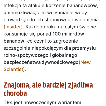
Infekcja ta atakuje
korzenie bananowców,
uniemożliwiając im wchłanianie wody i
prowadząc do ich stopniowego więdnięcia
(Insider
). Każdego roku na całym świecie
konsumuje się ponad
100 miliardów
bananów
, co czyni to zagrożenie
szczególnie
niepokojącym dla przemysłu
rolno-spożywczego i globalnego
bezpieczeństwa żywnościowego
(New
Scientist
).
Znajoma, ale bardziej zjadliwa
choroba
TR4 jest nowoczesnym wariantem