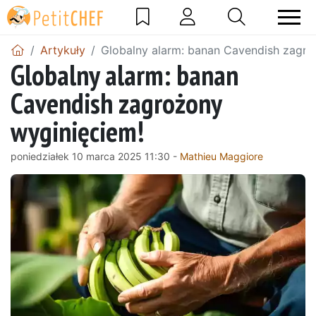
Artykuły
Globalny alarm: banan Cavendish zagro
Globalny alarm: banan
Cavendish zagrożony
wyginięciem!
poniedziałek 10 marca 2025 11:30 -
Mathieu Maggiore