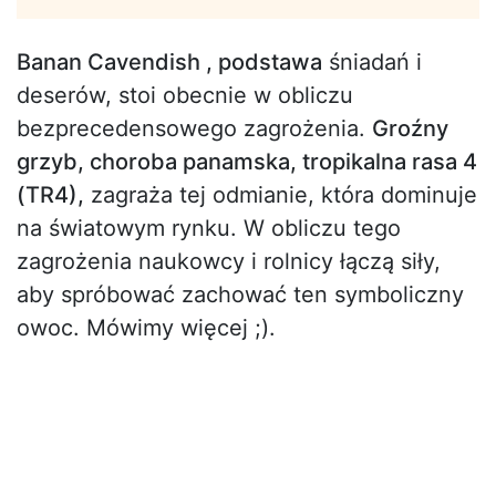
Banan Cavendish , podstawa
śniadań i
deserów, stoi obecnie w obliczu
bezprecedensowego zagrożenia.
Groźny
grzyb, choroba panamska, tropikalna rasa 4
(TR4),
zagraża tej odmianie, która dominuje
na światowym rynku. W obliczu tego
zagrożenia naukowcy i rolnicy łączą siły,
aby spróbować zachować ten symboliczny
owoc. Mówimy więcej ;).