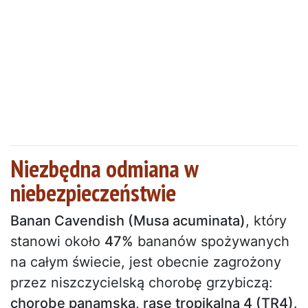
Niezbędna odmiana w
niebezpieczeństwie
Banan Cavendish (Musa acuminata)
, który
stanowi około
47%
bananów spożywanych
na całym świecie, jest obecnie zagrożony
przez niszczycielską chorobę grzybiczą:
chorobę panamską, rasę tropikalną 4 (TR4)
.