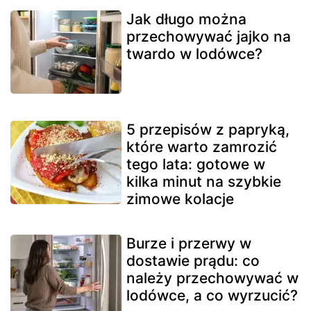
Jak długo można
przechowywać jajko na
twardo w lodówce?
5 przepisów z papryką,
które warto zamrozić
tego lata: gotowe w
kilka minut na szybkie
zimowe kolacje
Burze i przerwy w
dostawie prądu: co
należy przechowywać w
lodówce, a co wyrzucić?