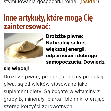
stymulowania gospodarki rolnej
(Insider
).
Inne artykuły, które mogą Cię
zainteresować:
Drożdże piwne:
Naturalny sekret
większej energii,
odporności i dobrego
samopoczucia. Dowiedz
się więcej!
Drożdże piwne, produkt uboczny produkcji
piwa, są od wieków stosowane jako
suplement diety. Są bogate w witaminy z
grupy B, minerały, białka i błonnik, oferując
szereg korzyści zdrowotnych.