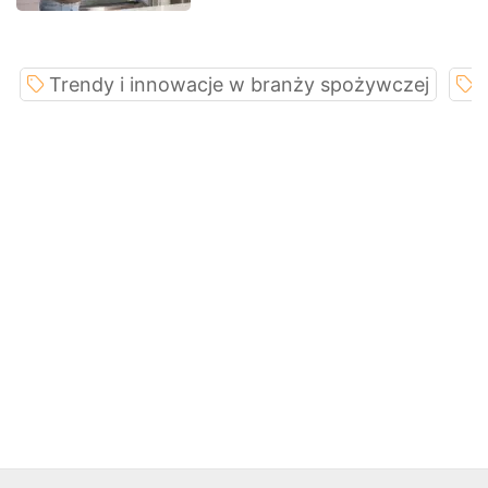
Trendy i innowacje w branży spożywczej
N