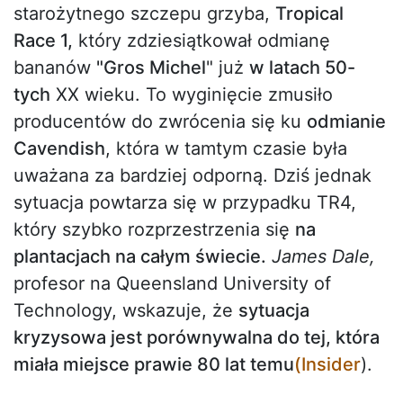
starożytnego szczepu grzyba,
Tropical
Race 1,
który zdziesiątkował odmianę
bananów
"Gros Michel
" już
w latach 50-
tych
XX wieku. To wyginięcie zmusiło
producentów do zwrócenia się ku
odmianie
Cavendish
, która w tamtym czasie była
uważana za bardziej odporną. Dziś jednak
sytuacja powtarza się w przypadku TR4,
który szybko rozprzestrzenia się
na
plantacjach na całym świecie.
James Dale,
profesor na Queensland University of
Technology, wskazuje, że
sytuacja
kryzysowa jest porównywalna do tej, która
miała miejsce prawie 80 lat temu
(Insider
).