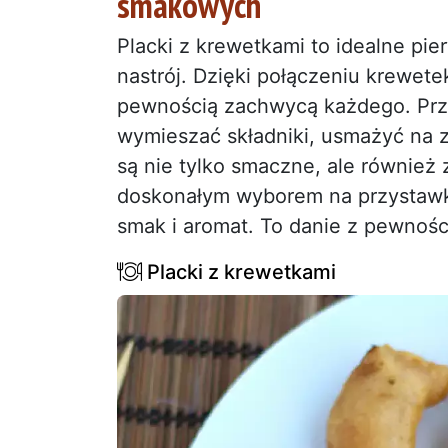
smakowych
Placki z krewetkami to idealne pi
nastrój. Dzięki połączeniu krewetek
pewnością zachwycą każdego. Przy
wymieszać składniki, usmażyć na z
są nie tylko smaczne, ale również 
doskonałym wyborem na przystawkę.
smak i aromat. To danie z pewności
Placki z krewetkami