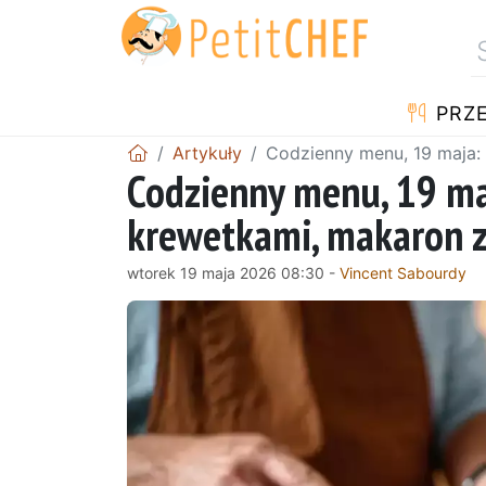
PRZE
Artykuły
Codzienny menu, 19 maja: 
Codzienny menu, 19 ma
krewetkami, makaron z
wtorek 19 maja 2026 08:30 -
Vincent Sabourdy