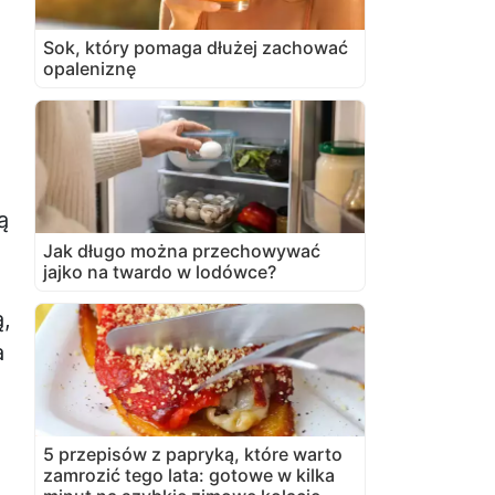
Sok, który pomaga dłużej zachować
opaleniznę
ą
Jak długo można przechowywać
jajko na twardo w lodówce?
ą,
a
5 przepisów z papryką, które warto
zamrozić tego lata: gotowe w kilka