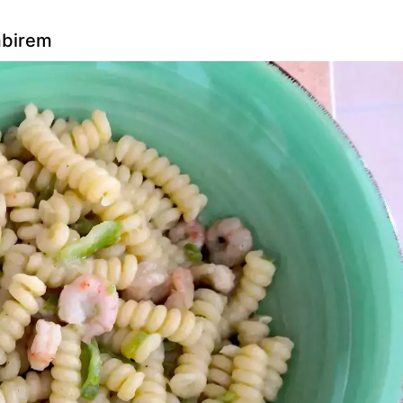
imbirem