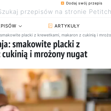
Dodaj swój przepis
PISÓW
ARTYKUŁY
smakowite placki z krewetkami, makaron z cukinią i mroż
ja: smakowite placki z
 cukinią i mrożony nugat