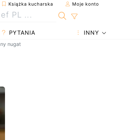
Książka kucharska
Moje konto
PYTANIA
INNY
ony nugat