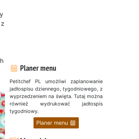
ny
 z
i
ch
Planer menu
Petitchef PL umożliwi zaplanowanie
jadłospisu dziennego, tygodniowego, z
wyprzedzeniem na święta. Tutaj można
również wydrukować jadłospis
tygodniowy.
Planer menu