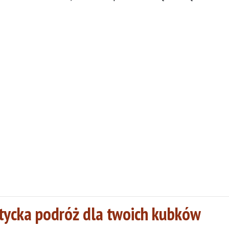
atycka podróż dla twoich kubków