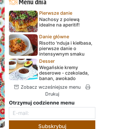
Menu dnia
Pierwsze danie
Nachosy z polewą
idealne na aperitif!
Danie główne
Risotto 'nduja i kiełbasa,
pierwsze danie o
intensywnym smaku
Desser
Wegańskie kremy
deserowe - czekolada,
banan, awokado
Zobacz wcześniejsze menu
Drukuj
Otrzymuj codzienne menu
Subskrybuj