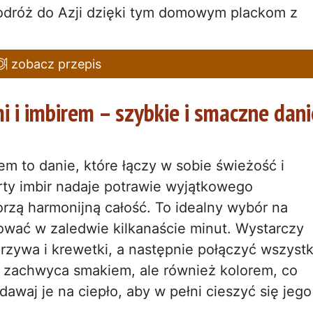
odróż do Azji dzięki tym domowym plackom z
zobacz przepis
mi i imbirem – szybkie i smaczne dani
irem to danie, które łączy w sobie świeżość i
ty imbir nadaje potrawie wyjątkowego
worzą harmonijną całość. To idealny wybór na
ować w zaledwie kilkanaście minut. Wystarczy
ywa i krewetki, a następnie połączyć wszyst
ko zachwyca smakiem, ale również kolorem, co
dawaj je na ciepło, aby w pełni cieszyć się jego