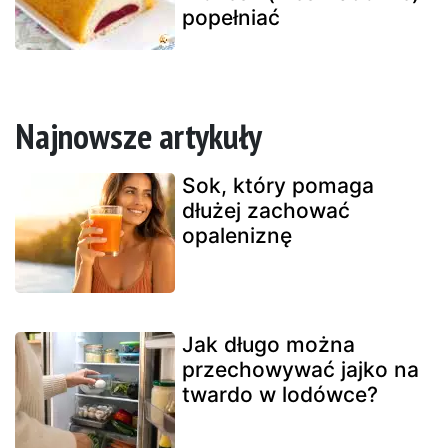
popełniać
Najnowsze artykuły
Sok, który pomaga
dłużej zachować
opaleniznę
Jak długo można
przechowywać jajko na
twardo w lodówce?