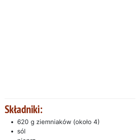
Składniki:
620 g ziemniaków (około 4)
sól