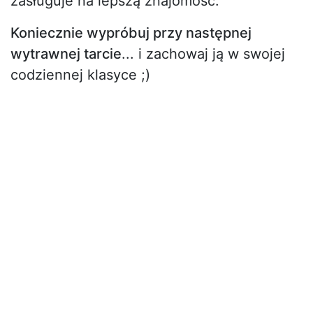
zasługuje na lepszą znajomość.
Koniecznie wypróbuj przy następnej
wytrawnej tarcie
... i zachowaj ją w swojej
codziennej klasyce ;)