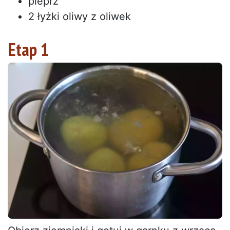
pieprz
2 łyżki oliwy z oliwek
Etap 1