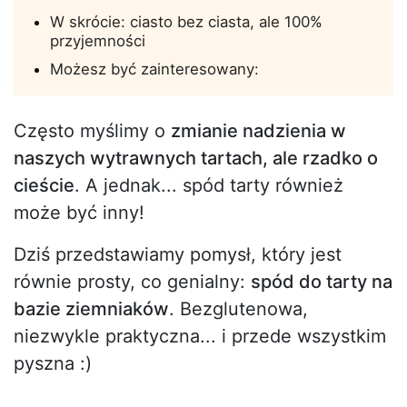
W skrócie: ciasto bez ciasta, ale 100%
przyjemności
Możesz być zainteresowany:
Często myślimy o
zmianie nadzienia w
naszych wytrawnych tartach, ale rzadko o
cieście
. A jednak... spód tarty również
może być inny!
Dziś przedstawiamy pomysł, który jest
równie prosty, co genialny:
spód do tarty na
bazie ziemniaków
. Bezglutenowa,
niezwykle praktyczna... i przede wszystkim
pyszna :)