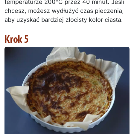
temperaturze 200°C przez 40 minut. Jeśli
chcesz, możesz wydłużyć czas pieczenia,
aby uzyskać bardziej złocisty kolor ciasta.
Krok 5