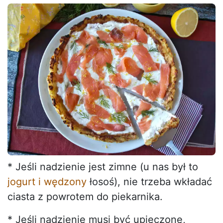
* Jeśli nadzienie jest zimne (u nas był to
jogurt i wędzony
łosoś), nie trzeba wkładać
ciasta z powrotem do piekarnika.
* Jeśli nadzienie musi być upieczone,