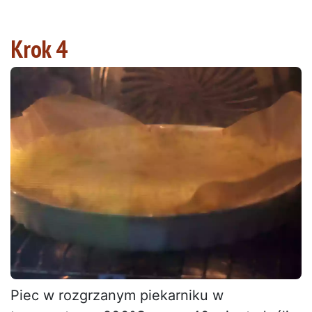
Krok 4
Piec w rozgrzanym piekarniku w