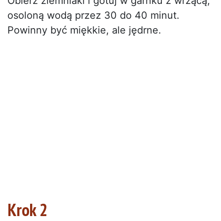
Obierz ziemniaki i gotuj w garnku z wrzącą,
osoloną wodą przez 30 do 40 minut.
Powinny być miękkie, ale jędrne.
Krok 2