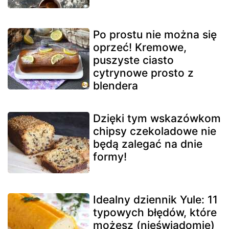
Po prostu nie można się
oprzeć! Kremowe,
puszyste ciasto
cytrynowe prosto z
blendera
Dzięki tym wskazówkom
chipsy czekoladowe nie
będą zalegać na dnie
formy!
Idealny dziennik Yule: 11
typowych błędów, które
możesz (nieświadomie)