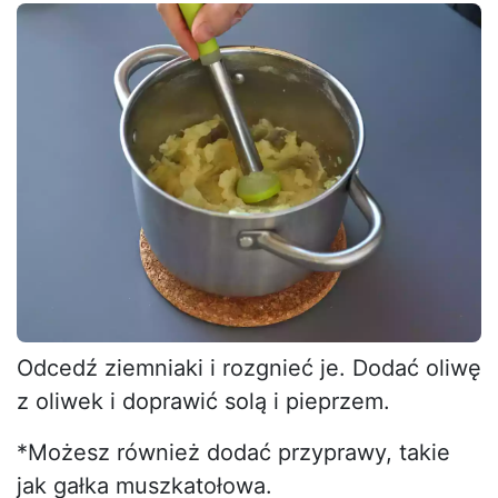
Odcedź ziemniaki i rozgnieć je. Dodać oliwę
z oliwek i doprawić solą i pieprzem.
*Możesz również dodać przyprawy, takie
jak gałka muszkatołowa.