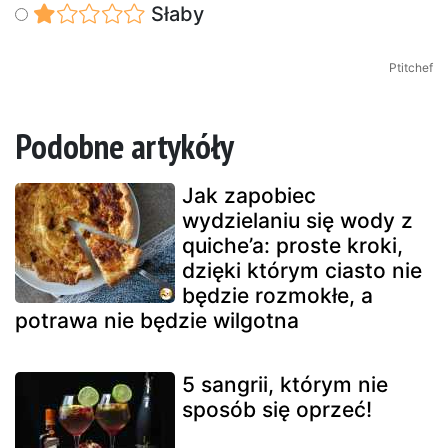
Słaby
Ptitchef
Podobne artykóły
Jak zapobiec
wydzielaniu się wody z
quiche’a: proste kroki,
dzięki którym ciasto nie
będzie rozmokłe, a
potrawa nie będzie wilgotna
5 sangrii, którym nie
sposób się oprzeć!