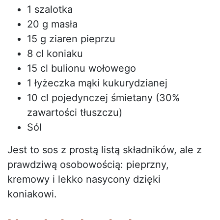
1 szalotka
20 g masła
15 g ziaren pieprzu
8 cl koniaku
15 cl bulionu wołowego
1 łyżeczka mąki kukurydzianej
10 cl pojedynczej śmietany (30%
zawartości tłuszczu)
Sól
Jest to sos z prostą listą składników, ale z
prawdziwą osobowością: pieprzny,
kremowy i lekko nasycony dzięki
koniakowi.