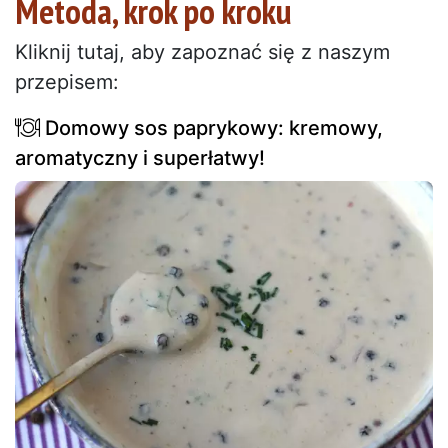
Metoda, krok po kroku
Kliknij tutaj, aby zapoznać się z naszym
przepisem:
Domowy sos paprykowy: kremowy,
aromatyczny i superłatwy!