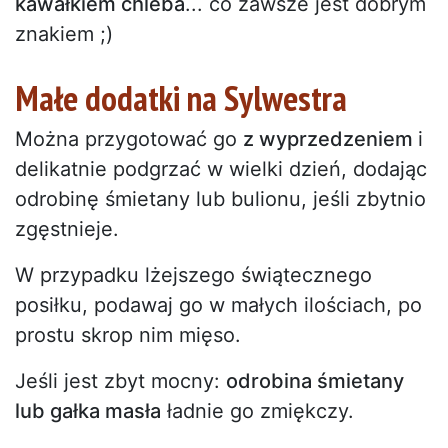
kawałkiem chleba
... co zawsze jest dobrym
znakiem ;)
Małe dodatki na Sylwestra
Można przygotować go
z wyprzedzeniem
i
delikatnie podgrzać w wielki dzień, dodając
odrobinę śmietany lub bulionu, jeśli zbytnio
zgęstnieje.
W przypadku lżejszego świątecznego
posiłku, podawaj go w małych ilościach, po
prostu skrop nim mięso.
Jeśli jest zbyt mocny:
odrobina śmietany
lub gałka masła
ładnie go zmiękczy.