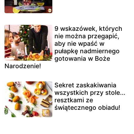
9 wskazówek, których
nie można przegapić,
aby nie wpaść w
pułapkę nadmiernego
gotowania w Boże
Narodzenie!
Sekret zaskakiwania
wszystkich przy stole...
resztkami ze
świątecznego obiadu!