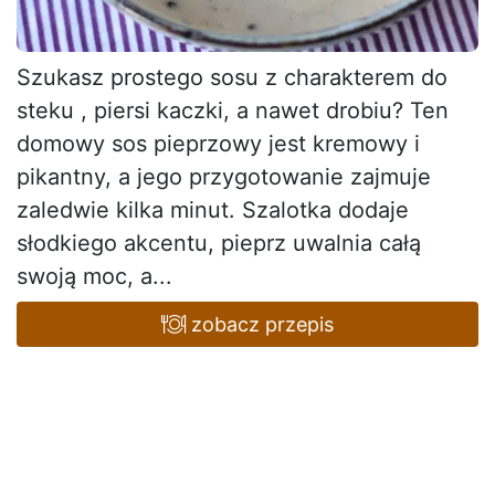
Szukasz prostego sosu z charakterem do
steku , piersi kaczki, a nawet drobiu? Ten
domowy sos pieprzowy jest kremowy i
pikantny, a jego przygotowanie zajmuje
zaledwie kilka minut. Szalotka dodaje
słodkiego akcentu, pieprz uwalnia całą
swoją moc, a...
zobacz przepis