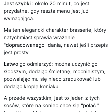
Jest szybki
: około 20 minut, co jest
przydatne, gdy reszta menu jest już
wymagająca.
Ma ten elegancki charakter brasserie, który
natychmiast sprawia wrażenie
"dopracowanego" dania,
nawet jeśli przepis
jest prosty.
Łatwo
go odmierzyć: można uczynić go
słodszym, dodając śmietanę, mocniejszym,
pozwalając mu się nieco zredukować lub
dodając kroplę koniaku.
A przede wszystkim, jest to jeden z tych
sosów, które na koniec chce się
"pol
ać
"