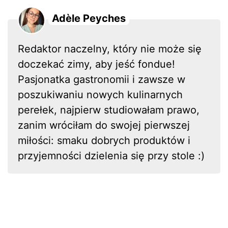
Adèle Peyches
Redaktor naczelny, który nie może się
doczekać zimy, aby jeść fondue!
Pasjonatka gastronomii i zawsze w
poszukiwaniu nowych kulinarnych
perełek, najpierw studiowałam prawo,
zanim wróciłam do swojej pierwszej
miłości: smaku dobrych produktów i
przyjemności dzielenia się przy stole :)