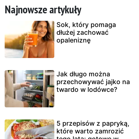
Najnowsze artykuły
Sok, który pomaga
dłużej zachować
opaleniznę
Jak długo można
przechowywać jajko na
twardo w lodówce?
5 przepisów z papryką,
które warto zamrozić
tego lata: gotowe w