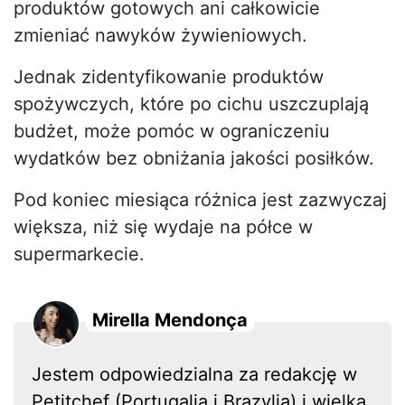
produktów gotowych ani całkowicie
zmieniać nawyków żywieniowych.
Jednak zidentyfikowanie produktów
spożywczych, które po cichu uszczuplają
budżet, może pomóc w ograniczeniu
wydatków bez obniżania jakości posiłków.
Pod koniec miesiąca różnica jest zazwyczaj
większa, niż się wydaje na półce w
supermarkecie.
Mirella Mendonça
Jestem odpowiedzialna za redakcję w
Petitchef (Portugalia i Brazylia) i wielką