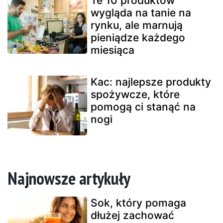
Te 10 produktów
wygląda na tanie na
rynku, ale marnują
pieniądze każdego
miesiąca
Kac: najlepsze produkty
spożywcze, które
pomogą ci stanąć na
nogi
Najnowsze artykuły
Sok, który pomaga
dłużej zachować