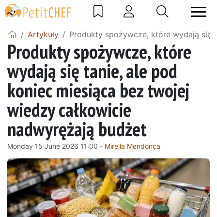
Artykuły
Produkty spożywcze, które wydają się t
Produkty spożywcze, które
wydają się tanie, ale pod
koniec miesiąca bez twojej
wiedzy całkowicie
nadwyrężają budżet
Monday 15 June 2026 11:00 -
Mirella Mendonça