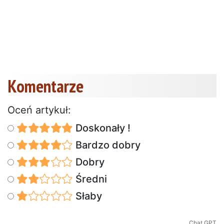
Komentarze
Oceń artykuł:
Doskonały !
Bardzo dobry
Dobry
Średni
Słaby
Chat GPT