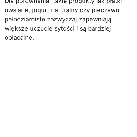
Dla porównania, takie produkty jak płatki
owsiane, jogurt naturalny czy pieczywo
pełnoziarniste zazwyczaj zapewniają
większe uczucie sytości i są bardziej
opłacalne.