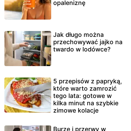
opaleniznę
Jak długo można
przechowywać jajko na
twardo w lodówce?
5 przepisów z papryką,
które warto zamrozić
tego lata: gotowe w
kilka minut na szybkie
zimowe kolacje
Burze i przerwy w