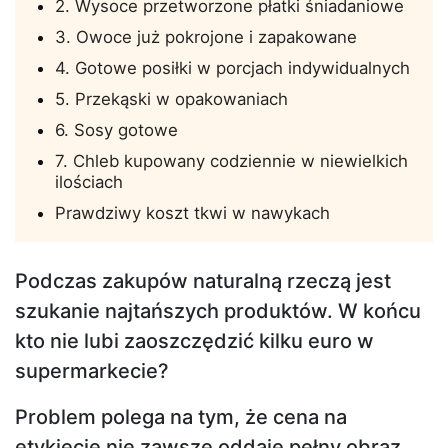
2. Wysoce przetworzone płatki śniadaniowe
3. Owoce już pokrojone i zapakowane
4. Gotowe posiłki w porcjach indywidualnych
5. Przekąski w opakowaniach
6. Sosy gotowe
7. Chleb kupowany codziennie w niewielkich
ilościach
Prawdziwy koszt tkwi w nawykach
Podczas zakupów naturalną rzeczą jest
szukanie najtańszych produktów. W końcu
kto nie lubi zaoszczędzić kilku euro w
supermarkecie?
Problem polega na tym, że cena na
etykiecie nie zawsze oddaje pełny obraz