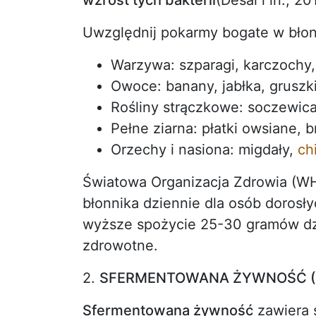
Uwzględnij pokarmy bogate w błonn
Warzywa: szparagi, karczochy, 
Owoce: banany, jabłka, gruszki
Rośliny strączkowe: soczewica,
Pełne ziarna: płatki owsiane,
Orzechy i nasiona: migdały,
ch
Światowa Organizacja Zdrowia (W
błonnika dziennie dla osób dorosły
wyższe spożycie 25-30 gramów dz
zdrowotne.
2.
SFERMENTOWANA ŻYWNOŚĆ (N
Sfermentowana żywność
zawiera 