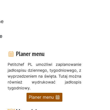
ne
ie
Planer menu
Petitchef PL umożliwi zaplanowanie
jadłospisu dziennego, tygodniowego, z
wyprzedzeniem na święta. Tutaj można
również wydrukować jadłospis
tygodniowy.
Planer menu