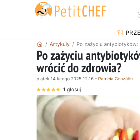
PRZE
Artykuły
Po zażyciu antybiotyków: 
Po zażyciu antybiotykó
wrócić do zdrowia?
piątek 14 lutego 2025 12:16 -
Patricia González