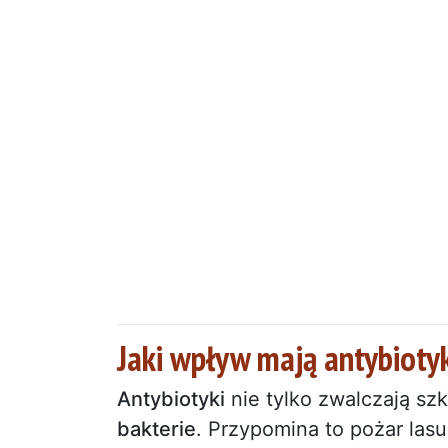
Jaki wpływ mają antybiotyk
Antybiotyki
nie tylko zwalczają szk
bakterie
. Przypomina to pożar las