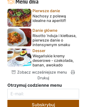
Menu dnia
Pierwsze danie
Nachosy z polewą
idealne na aperitif!
Danie główne
Risotto 'nduja i kiełbasa,
pierwsze danie o
intensywnym smaku
Desser
Wegańskie kremy
deserowe - czekolada,
banan, awokado
Zobacz wcześniejsze menu
Drukuj
Otrzymuj codzienne menu
Subskrybuj