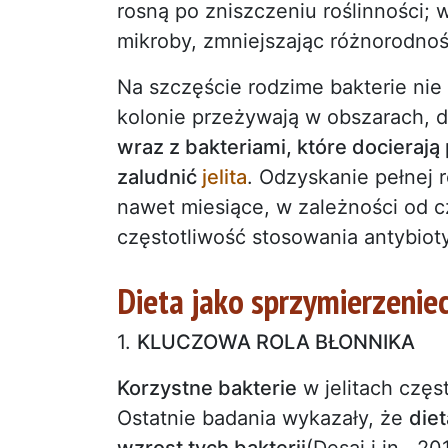
rosną po zniszczeniu roślinności; 
mikroby, zmniejszając różnorodnoś
Na szczęście rodzime bakterie nie
kolonie przeżywają w obszarach, d
wraz z bakteriami, które docieraj
zaludnić
jelita
. Odzyskanie pełnej 
nawet miesiące, w zależności od cz
częstotliwość stosowania antybiot
Dieta jako sprzymierzenie
1.
KLUCZOWA ROLA BŁONNIKA
Korzystne bakterie
w jelitach częs
Ostatnie badania wykazały, że
die
wzrost tych bakterii
(Desai i in., 20