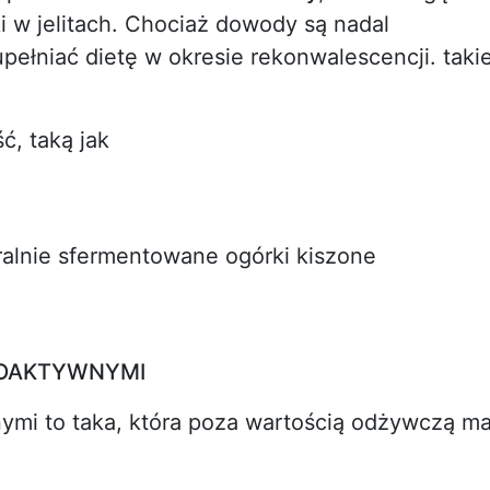
 w jelitach. Chociaż dowody są nadal
ełniać dietę w okresie rekonwalescencji. taki
, taką jak
uralnie sfermentowane ogórki kiszone
IOAKTYWNYMI
ymi to taka, która poza wartością odżywczą m