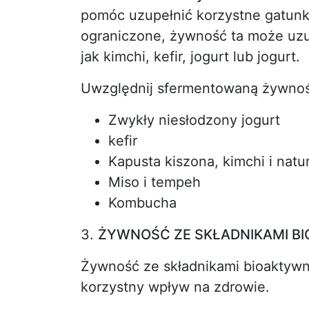
pomóc uzupełnić korzystne gatunki
ograniczone, żywność ta może uzup
jak kimchi, kefir, jogurt lub jogurt.
Uwzględnij sfermentowaną żywność
Zwykły niesłodzony jogurt
kefir
Kapusta kiszona, kimchi i nat
Miso i tempeh
Kombucha
3.
ŻYWNOŚĆ ZE SKŁADNIKAMI B
Żywność ze składnikami bioaktywn
korzystny wpływ na zdrowie.