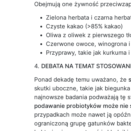
Obejmują one żywność przeciwzapal
Zielona herbata i czarna herba
Czyste kakao (>85% kakao)
Oliwa z oliwek z pierwszego t
Czerwone owoce, winogrona i
Przyprawy, takie jak kurkuma 
4.
DEBATA NA TEMAT STOSOWAN
Ponad dekadę temu uważano, że
skutki uboczne, takie jak biegunk
najnowsze badania podważają tę st
podawanie probiotyków może nie 
przypadkach może nawet ją opóźni
ograniczoną grupę gatunków bakte