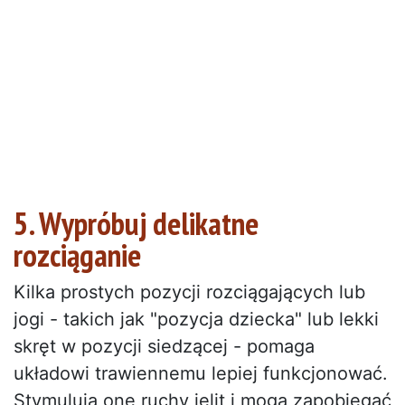
5. Wypróbuj delikatne
rozciąganie
Kilka prostych pozycji rozciągających lub
jogi - takich jak "pozycja dziecka" lub lekki
skręt w pozycji siedzącej - pomaga
układowi trawiennemu lepiej funkcjonować.
Stymulują one ruchy jelit i mogą zapobiegać