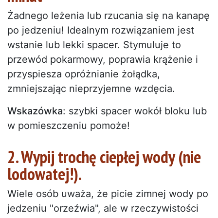
Żadnego leżenia lub rzucania się na kanapę
po jedzeniu! Idealnym rozwiązaniem jest
wstanie lub lekki spacer. Stymuluje to
przewód pokarmowy, poprawia krążenie i
przyspiesza opróżnianie żołądka,
zmniejszając nieprzyjemne wzdęcia.
Wskazówka
: szybki spacer wokół bloku lub
w pomieszczeniu pomoże!
2. Wypij trochę ciepłej wody (nie
lodowatej!).
Wiele osób uważa, że picie zimnej wody po
jedzeniu "orzeźwia", ale w rzeczywistości