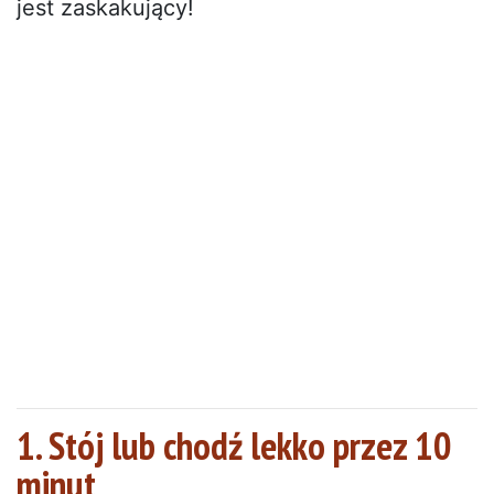
jest zaskakujący!
1. Stój lub chodź lekko przez 10
minut