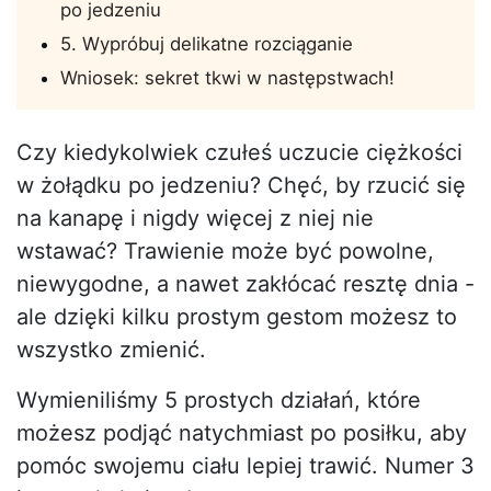
po jedzeniu
5. Wypróbuj delikatne rozciąganie
Wniosek: sekret tkwi w następstwach!
Czy kiedykolwiek czułeś uczucie ciężkości
w żołądku po jedzeniu? Chęć, by rzucić się
na kanapę i nigdy więcej z niej nie
wstawać? Trawienie może być powolne,
niewygodne, a nawet zakłócać resztę dnia -
ale dzięki kilku prostym gestom możesz to
wszystko zmienić.
Wymieniliśmy 5 prostych działań, które
możesz podjąć natychmiast po posiłku, aby
pomóc swojemu ciału lepiej trawić. Numer 3