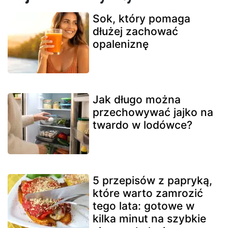
Sok, który pomaga
dłużej zachować
opaleniznę
Jak długo można
przechowywać jajko na
twardo w lodówce?
5 przepisów z papryką,
które warto zamrozić
tego lata: gotowe w
kilka minut na szybkie