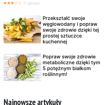
Przekształć swoje
węglowodany i popraw
swoje zdrowie dzięki tej
prostej sztuczce
kuchennej
Popraw swoje zdrowie
metaboliczne dzięki tym
5 potężnym białkom
roślinnym!
Najnowsze artykuły