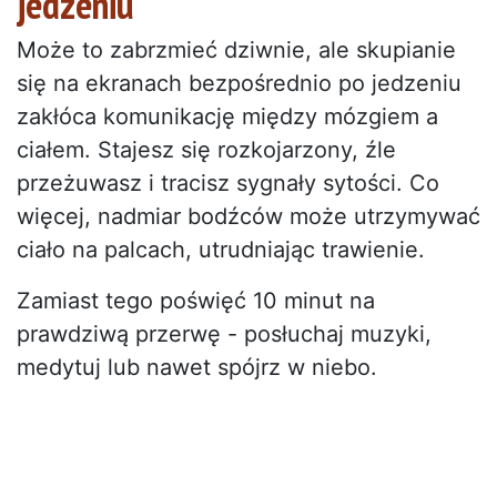
jedzeniu
Może to zabrzmieć dziwnie, ale skupianie
się na ekranach bezpośrednio po jedzeniu
zakłóca komunikację między mózgiem a
ciałem. Stajesz się rozkojarzony, źle
przeżuwasz i tracisz sygnały sytości. Co
więcej, nadmiar bodźców może utrzymywać
ciało na palcach, utrudniając trawienie.
Zamiast tego poświęć 10 minut na
prawdziwą przerwę - posłuchaj muzyki,
medytuj lub nawet spójrz w niebo.