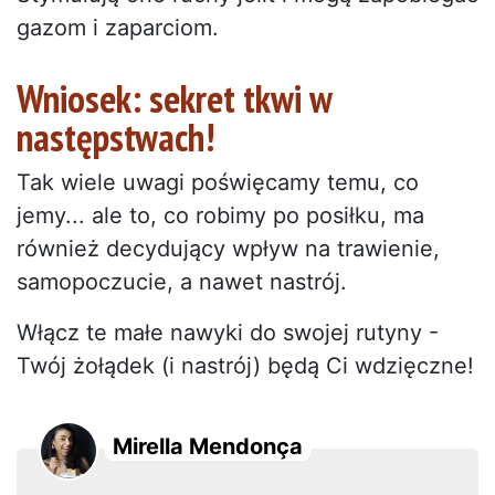
gazom i zaparciom.
Wniosek: sekret tkwi w
następstwach!
Tak wiele uwagi poświęcamy temu, co
jemy... ale to, co robimy po posiłku, ma
również decydujący wpływ na trawienie,
samopoczucie, a nawet nastrój.
Włącz te małe nawyki do swojej rutyny -
Twój żołądek (i nastrój) będą Ci wdzięczne!
Mirella Mendonça