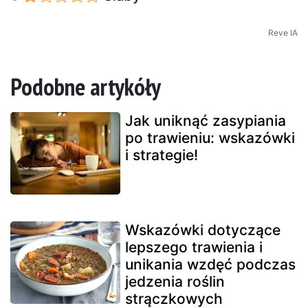
Reve IA
Podobne artykóły
Jak uniknąć zasypiania
po trawieniu: wskazówki
i strategie!
Wskazówki dotyczące
lepszego trawienia i
unikania wzdęć podczas
jedzenia roślin
strączkowych