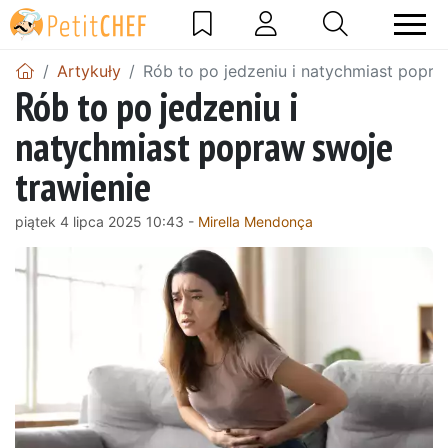
Artykuły
Rób to po jedzeniu i natychmiast popra
Rób to po jedzeniu i
natychmiast popraw swoje
trawienie
piątek 4 lipca 2025 10:43 -
Mirella Mendonça